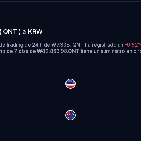
 ( QNT ) a KRW
de trading de 24 h de ₩7.33B. QNT ha registrado un
-0.52
mo de 7 días de ₩82,863.98.
QNT tiene un suministro en ci