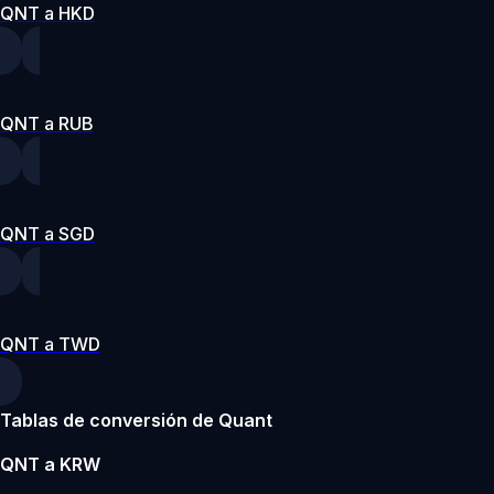
QNT a HKD
QNT a RUB
QNT a SGD
QNT a TWD
Tablas de conversión de Quant
QNT a KRW