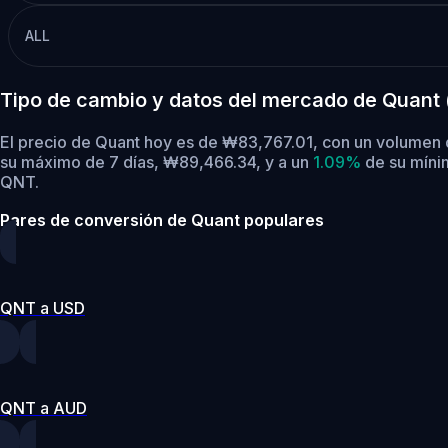
ALL
Tipo de cambio y datos del mercado de Quant
El precio de Quant hoy es de ₩83,767.01, con un volumen 
su máximo de 7 días, ₩89,466.34,
y a un
1.09%
de su míni
QNT.
Pares de conversión de Quant populares
QNT a USD
QNT a AUD