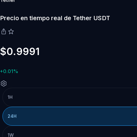
Tether
Precio en tiempo real de Tether USDT
$0.9991
+0.01%
1H
24H
1W