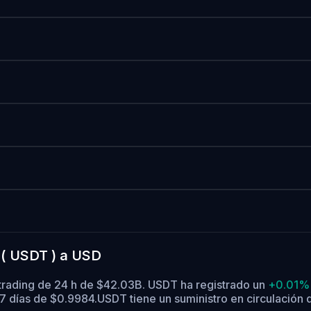
 ( USDT ) a USD
 trading de 24 h de $42.03B. USDT ha registrado un
+0.01%
7 días de $0.9984.
USDT tiene un suministro en circulación