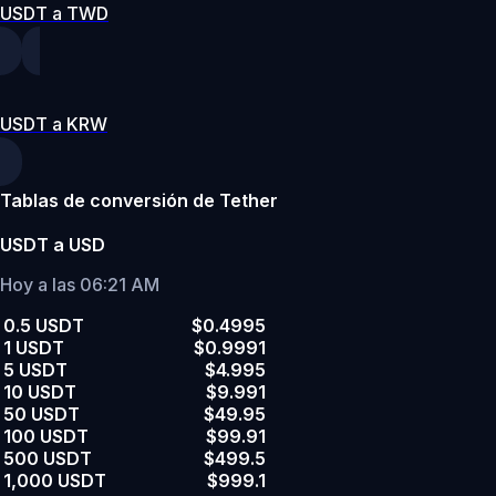
USDT a TWD
USDT a KRW
Tablas de conversión de Tether
USDT a USD
Hoy a las 06:21 AM
0.5 USDT
$0.4995
1 USDT
$0.9991
5 USDT
$4.995
10 USDT
$9.991
50 USDT
$49.95
100 USDT
$99.91
500 USDT
$499.5
1,000 USDT
$999.1