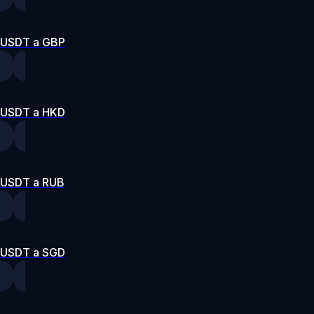
USDT a GBP
USDT a HKD
USDT a RUB
USDT a SGD