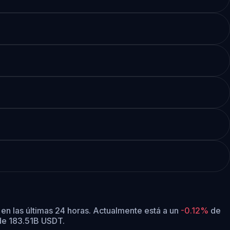
en las últimas 24 horas.
Actualmente está a un
-0.12%
de
 de 183.51B USDT.