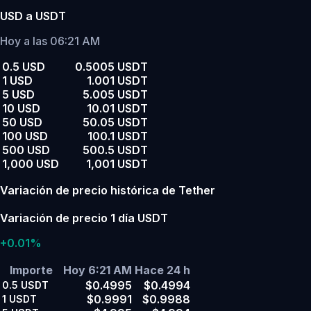
USD a USDT
Hoy a las 06:21 AM
0.5 USD
0.5005 USDT
1 USD
1.001 USDT
5 USD
5.005 USDT
10 USD
10.01 USDT
50 USD
50.05 USDT
100 USD
100.1 USDT
500 USD
500.5 USDT
1,000 USD
1,001 USDT
Variación de precio histórica de Tether
Variación de precio 1 día USDT
+0.01%
Importe
Hoy 6:21 AM
Hace 24 h
$0.4995
$0.4994
0.5
USDT
$0.9991
$0.9988
1
USDT