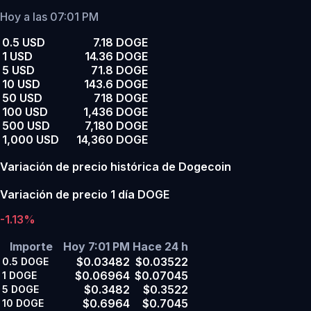
Hoy a las 07:01 PM
0.5 USD
7.18 DOGE
1 USD
14.36 DOGE
5 USD
71.8 DOGE
10 USD
143.6 DOGE
50 USD
718 DOGE
100 USD
1,436 DOGE
500 USD
7,180 DOGE
1,000 USD
14,360 DOGE
Variación de precio histórica de Dogecoin
Variación de precio 1 día DOGE
-1.13%
Importe
Hoy 7:01 PM
Hace 24 h
$0.03482
$0.03522
0.5
DOGE
$0.06964
$0.07045
1
DOGE
$0.3482
$0.3522
5
DOGE
$0.6964
$0.7045
10
DOGE