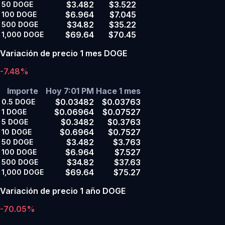
$3.482
$3.522
50
DOGE
$6.964
$7.045
100
DOGE
$34.82
$35.22
500
DOGE
$69.64
$70.45
1,000
DOGE
Variación de precio 1 mes DOGE
-7.48%
Importe
Hoy 7:01 PM
Hace 1 mes
$0.03482
$0.03763
0.5
DOGE
$0.06964
$0.07527
1
DOGE
$0.3482
$0.3763
5
DOGE
$0.6964
$0.7527
10
DOGE
$3.482
$3.763
50
DOGE
$6.964
$7.527
100
DOGE
$34.82
$37.63
500
DOGE
$69.64
$75.27
1,000
DOGE
Variación de precio 1 año DOGE
-70.05%