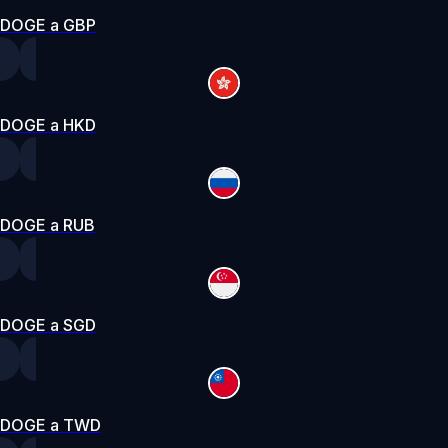
DOGE a GBP
DOGE a HKD
DOGE a RUB
DOGE a SGD
DOGE a TWD