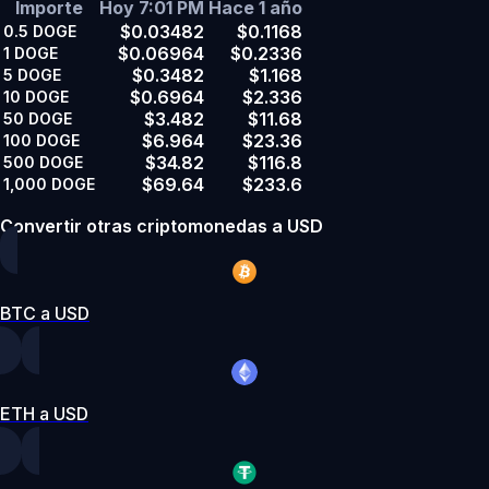
Importe
Hoy 7:01 PM
Hace 1 año
$0.03482
$0.1168
0.5
DOGE
$0.06964
$0.2336
1
DOGE
$0.3482
$1.168
5
DOGE
$0.6964
$2.336
10
DOGE
$3.482
$11.68
50
DOGE
$6.964
$23.36
100
DOGE
$34.82
$116.8
500
DOGE
$69.64
$233.6
1,000
DOGE
Convertir otras criptomonedas a USD
BTC a USD
ETH a USD