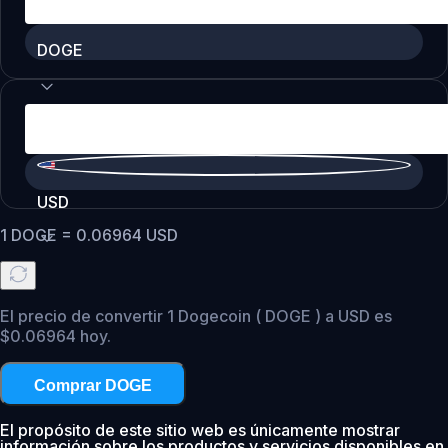
DOGE
USD
1
DOGE
=
0.06964
USD
El precio de convertir 1 Dogecoin ( DOGE ) a USD es
$0.06964 hoy.
Comprar DOGE
El propósito de este sitio web es únicamente mostrar
información sobre los productos y servicios disponibles en