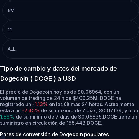
6M
1Y
ALL
Tipo de cambio y datos del mercado de
Dogecoin ( DOGE ) a USD
El precio de Dogecoin hoy es de $0.06964, con un
volumen de trading de 24 h de $409.25M. DOGE ha
registrado un
-1.13%
en las últimas 24 horas.
Actualmente
está a un
-2.45%
de su máximo de 7 días, $0.07139,
y a un
1.89%
de su mínimo de 7 días de $0.06835.
DOGE tiene un
suministro en circulación de 155.44B DOGE.
Pares de conversión de Dogecoin populares