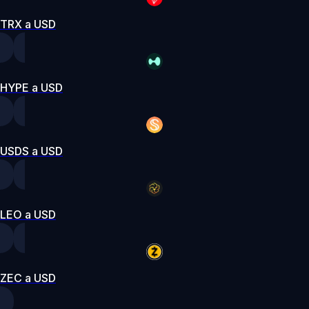
TRX a USD
HYPE a USD
USDS a USD
LEO a USD
ZEC a USD