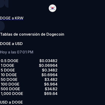
DOGE a KRW
Tablas de conversión de Dogecoin
DOGE a USD
Hoy a las 07:01 PM
0.5 DOGE
$0.03482
1 DOGE
$0.06964
5 DOGE
$0.3482
10 DOGE
$0.6964
50 DOGE
$3.482
100 DOGE
$6.964
500 DOGE
$34.82
1,000 DOGE
$69.64
USD a DOGE