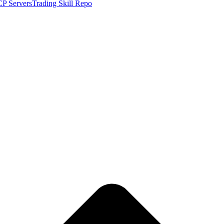
P Servers
Trading Skill Repo