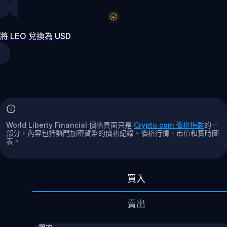
將 LEO 兌換為 USD
World Liberty Financial 價格頁面只是
Crypto.com 價格指數
的一
部分，內容包括熱門加密貨幣的價格紀錄、價格行情、市值和實時圖
表。
買入
賣出