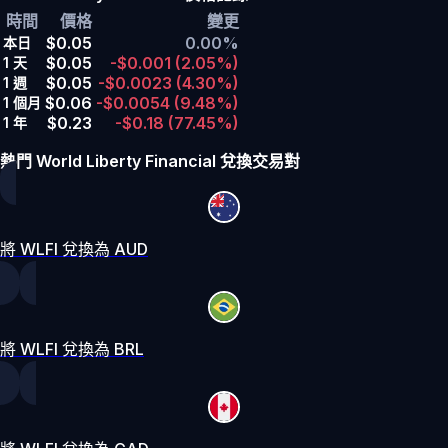
時間
價格
變更
$0.05
0.00%
本日
$0.05
-$0.001
(2.05%)
1 天
$0.05
-$0.0023
(4.30%)
1 週
$0.06
-$0.0054
(9.48%)
1 個月
$0.23
-$0.18
(77.45%)
1 年
熱門 World Liberty Financial 兌換交易對
將 WLFI 兌換為 AUD
將 WLFI 兌換為 BRL