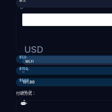
單次
USD
$
50
WLFI
$
150
≈
$
500
191.86
WLFI
付款方式：