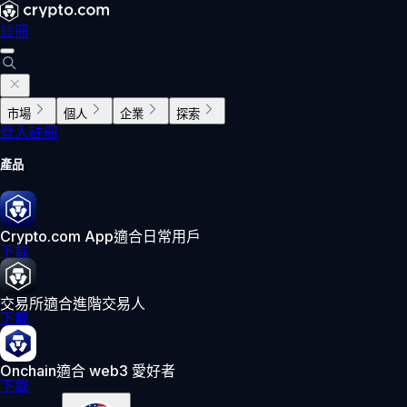
註冊
市場
個人
企業
探索
登入
註冊
產品
Crypto.com App
適合日常用戶
下載
交易所
適合進階交易人
下載
Onchain
適合 web3 愛好者
下載