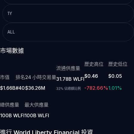
1Y
ALL
市場數據
歷史高位
歷史低位
流通供應量
$0.46
$0.05
市值
排名
24 小時交易量
31.78B WLFI
$1.66B
#40
$36.26M
-782.66%
1.01%
32% 佔總額比例
總供應量
最大供應量
100B WLFI
100B WLFI
進行 World Liberty Financial 投資