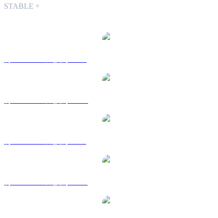
STABLE。
熱門 Stable 兌換交易對
將 STABLE 兌換為 USD
將 STABLE 兌換為 AUD
將 STABLE 兌換為 BRL
將 STABLE 兌換為 CAD