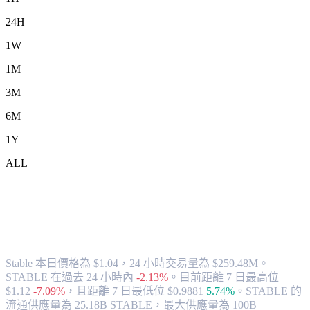
24H
1W
1M
3M
6M
1Y
ALL
將 Stable (STABLE) 兌換為 TWD 的匯率
與市場數據
Stable 本日價格為 $1.04，24 小時交易量為 $259.48M。
STABLE 在過去 24 小時內
-2.13%
。
目前距離 7 日最高位
$1.12
-7.09%
，
且距離 7 日最低位 $0.9881
5.74%
。
STABLE 的
流通供應量為 25.18B STABLE，最大供應量為 100B