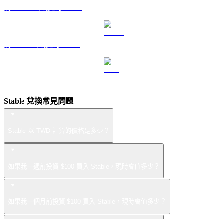
將 DOGE 兌換為 TWD
將 USDS 兌換為 TWD
將 LEO 兌換為 TWD
Stable 兌換常見問題
Stable 以 TWD 計算的價格是多少？
如果我一週前投資 $100 買入 Stable，現時會值多少？
如果我一個月前投資 $100 買入 Stable，現時會值多少？