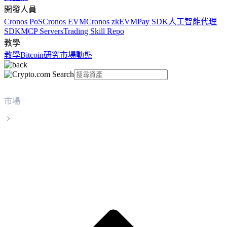
開發人員
Cronos PoS
Cronos EVM
Cronos zkEVM
Pay SDK
人工智能代理
SDK
MCP Servers
Trading Skill Repo
教學
教學
Bitcoin
研究
市場動態
市場
Stable
Stable STABLE 實時價格