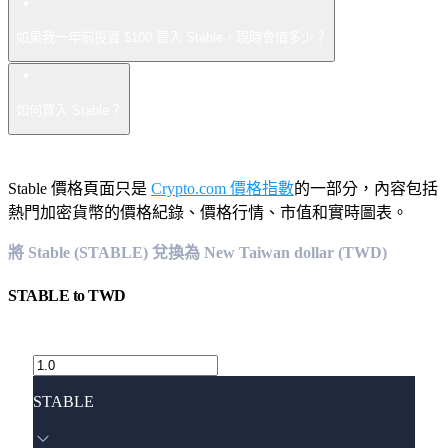
如果我一年前投資 $100 買入 Stable，現時會值多少？
如何買入 Stable？
Stable 價格頁面只是
Crypto.com 價格指數
的一部分，內容包括
熱門加密貨幣的價格紀錄、價格行情、市值和實時圖表。
將 Stable (STABLE) 兌換為 New Taiwan dollar (TWD)
STABLE
to
TWD
STABLE