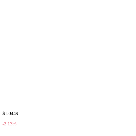
$1.0449
-2.13%