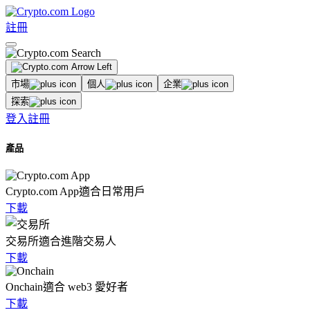
註冊
市場
個人
企業
探索
登入
註冊
產品
Crypto.com App
適合日常用戶
下載
交易所
適合進階交易人
下載
Onchain
適合 web3 愛好者
下載