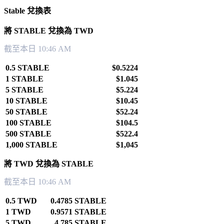
Stable 兌換表
將 STABLE 兌換為 TWD
截至本日 10:46 AM
0.5 STABLE
$0.5224
1 STABLE
$1.045
5 STABLE
$5.224
10 STABLE
$10.45
50 STABLE
$52.24
100 STABLE
$104.5
500 STABLE
$522.4
1,000 STABLE
$1,045
將 TWD 兌換為 STABLE
截至本日 10:46 AM
0.5 TWD
0.4785 STABLE
1 TWD
0.9571 STABLE
5 TWD
4.785 STABLE