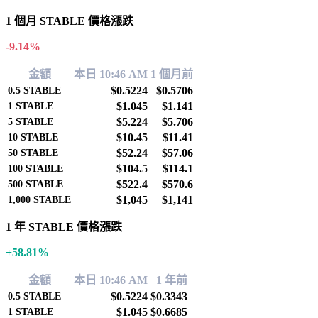
1 個月 STABLE 價格漲跌
-9.14%
金額
本日 10:46 AM
1 個月前
$0.5224
$0.5706
0.5
STABLE
$1.045
$1.141
1
STABLE
$5.224
$5.706
5
STABLE
$10.45
$11.41
10
STABLE
$52.24
$57.06
50
STABLE
$104.5
$114.1
100
STABLE
$522.4
$570.6
500
STABLE
$1,045
$1,141
1,000
STABLE
1 年 STABLE 價格漲跌
+58.81%
金額
本日 10:46 AM
1 年前
$0.5224
$0.3343
0.5
STABLE
$1.045
$0.6685
1
STABLE