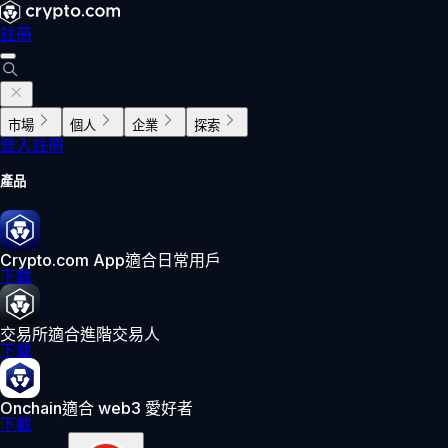
註冊
市場
個人
企業
探索
登入
註冊
產品
Crypto.com App
適合日常用戶
下載
交易所
適合進階交易人
下載
Onchain
適合 web3 愛好者
下載