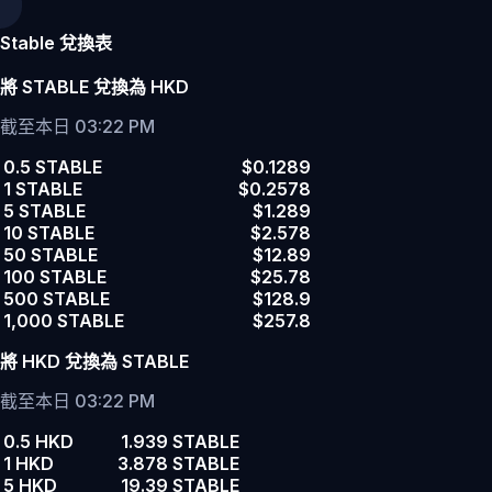
Stable 兌換表
將 STABLE 兌換為 HKD
截至本日 03:22 PM
0.5 STABLE
$0.1289
1 STABLE
$0.2578
5 STABLE
$1.289
10 STABLE
$2.578
50 STABLE
$12.89
100 STABLE
$25.78
500 STABLE
$128.9
1,000 STABLE
$257.8
將 HKD 兌換為 STABLE
截至本日 03:22 PM
0.5 HKD
1.939 STABLE
1 HKD
3.878 STABLE
5 HKD
19.39 STABLE