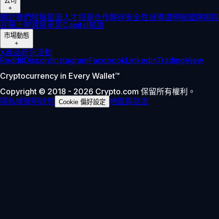
公司
+
關於我們
發展藍圖
人才招募
合作夥伴
安全性
儲備證明
聯盟
牌照與
註冊
上架
減排承諾
Capital
驗證
市場動態
+
X
產品新訊
活動
Reddit
Discord
Instagram
Facebook
Linkedin
TradingView
Cryptocurrency in Every Wallet™
Copyright © 2018 - 2026 Crypto.com 保留所有權利。
隱私權聲明
狀態
地區與語言
Cookie 偏好設定