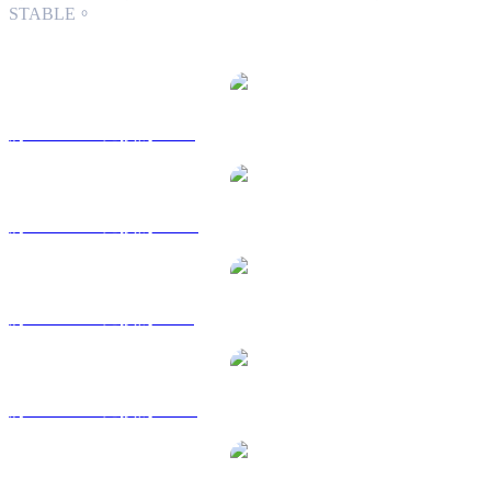
STABLE。
熱門 Stable 兌換交易對
將 STABLE 兌換為 USD
將 STABLE 兌換為 AUD
將 STABLE 兌換為 BRL
將 STABLE 兌換為 CAD