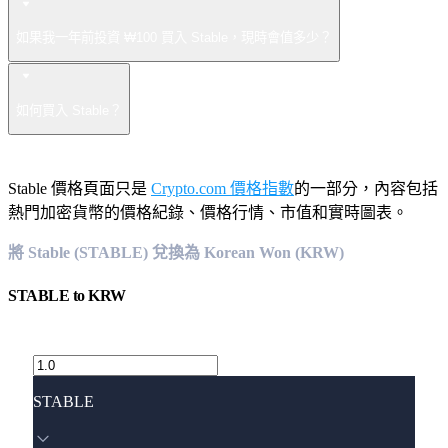
如果我一年前投資 ₩100 買入 Stable，現時會值多少？
如何買入 Stable？
Stable 價格頁面只是
Crypto.com 價格指數
的一部分，內容包括
熱門加密貨幣的價格紀錄、價格行情、市值和實時圖表。
將 Stable (STABLE) 兌換為 Korean Won (KRW)
STABLE
to
KRW
STABLE