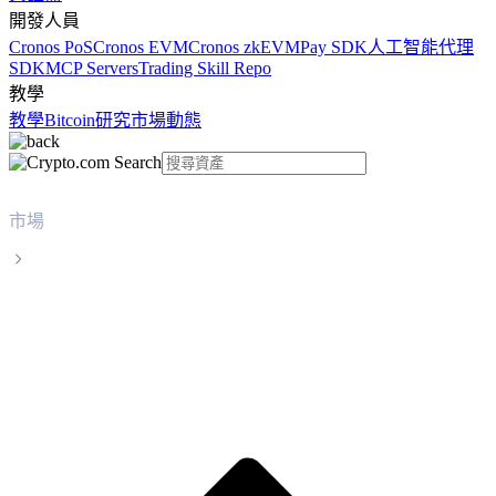
開發人員
Cronos PoS
Cronos EVM
Cronos zkEVM
Pay SDK
人工智能代理
SDK
MCP Servers
Trading Skill Repo
教學
教學
Bitcoin
研究
市場動態
市場
Stable
Stable STABLE 實時價格