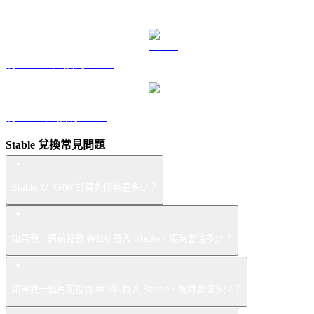
將 DOGE 兌換為 KRW
將 USDS 兌換為 KRW
將 LEO 兌換為 KRW
Stable 兌換常見問題
Stable 以 KRW 計算的價格是多少？
如果我一週前投資 ₩100 買入 Stable，現時會值多少？
如果我一個月前投資 ₩100 買入 Stable，現時會值多少？