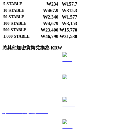
₩234
₩157.7
5
STABLE
₩467.9
₩315.3
10
STABLE
₩2,340
₩1,577
50
STABLE
₩4,679
₩3,153
100
STABLE
₩23,400
₩15,770
500
STABLE
₩46,790
₩31,530
1,000
STABLE
將其他加密貨幣兌換為 KRW
將 BTC 兌換為 KRW
將 ETH 兌換為 KRW
將 USDT 兌換為 KRW