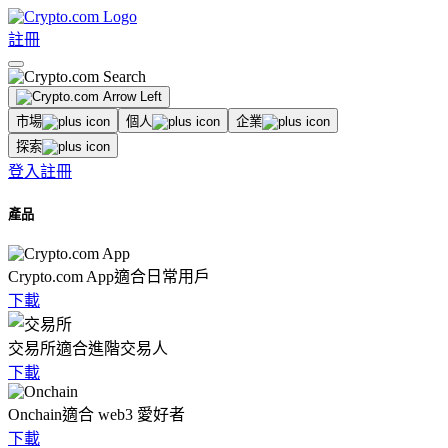
註冊
市場
個人
企業
探索
登入
註冊
產品
Crypto.com App
適合日常用戶
下載
交易所
適合進階交易人
下載
Onchain
適合 web3 愛好者
下載