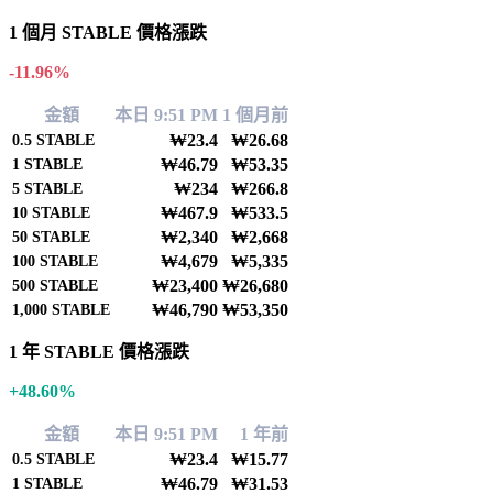
1 個月 STABLE 價格漲跌
-11.96%
金額
本日 9:51 PM
1 個月前
₩23.4
₩26.68
0.5
STABLE
₩46.79
₩53.35
1
STABLE
₩234
₩266.8
5
STABLE
₩467.9
₩533.5
10
STABLE
₩2,340
₩2,668
50
STABLE
₩4,679
₩5,335
100
STABLE
₩23,400
₩26,680
500
STABLE
₩46,790
₩53,350
1,000
STABLE
1 年 STABLE 價格漲跌
+48.60%
金額
本日 9:51 PM
1 年前
₩23.4
₩15.77
0.5
STABLE
₩46.79
₩31.53
1
STABLE