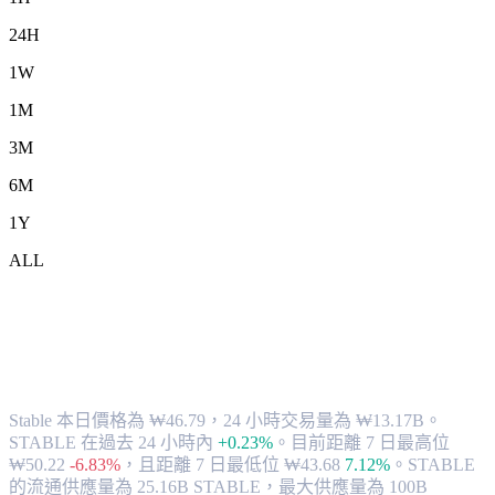
24H
1W
1M
3M
6M
1Y
ALL
將 Stable (STABLE) 兌換為 KRW 的匯率
與市場數據
Stable 本日價格為 ₩46.79，24 小時交易量為 ₩13.17B。
STABLE 在過去 24 小時內
+0.23%
。
目前距離 7 日最高位
₩50.22
-6.83%
，
且距離 7 日最低位 ₩43.68
7.12%
。
STABLE
的流通供應量為 25.16B STABLE，最大供應量為 100B