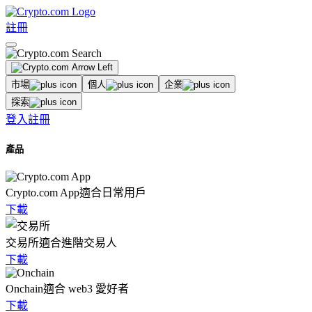
註冊
市場
個人
企業
探索
登入
註冊
產品
Crypto.com App
適合日常用戶
下載
交易所
適合進階交易人
下載
Onchain
適合 web3 愛好者
下載