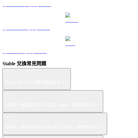
將 DOGE 兌換為 AUD
將 USDS 兌換為 AUD
將 LEO 兌換為 AUD
Stable 兌換常見問題
Stable 以 AUD 計算的價格是多少？
如果我一週前投資 $100 買入 Stable，現時會值多少？
如果我一個月前投資 $100 買入 Stable，現時會值多少？