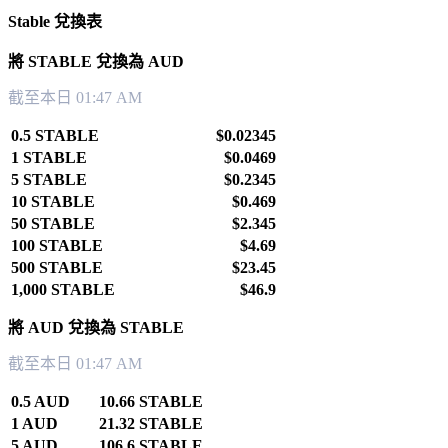
Stable 兌換表
將 STABLE 兌換為 AUD
截至本日 01:47 AM
0.5 STABLE
$0.02345
1 STABLE
$0.0469
5 STABLE
$0.2345
10 STABLE
$0.469
50 STABLE
$2.345
100 STABLE
$4.69
500 STABLE
$23.45
1,000 STABLE
$46.9
將 AUD 兌換為 STABLE
截至本日 01:47 AM
0.5 AUD
10.66 STABLE
1 AUD
21.32 STABLE
5 AUD
106.6 STABLE