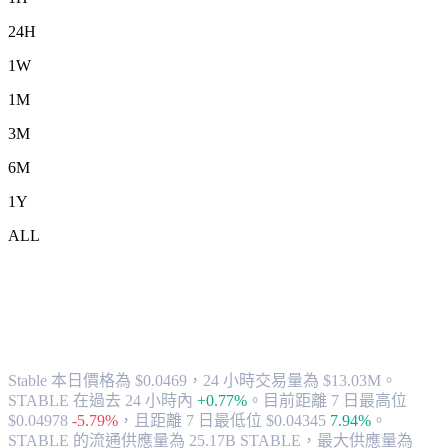
24H
1W
1M
3M
6M
1Y
ALL
將 Stable (STABLE) 兌換為 AUD 的匯率
與市場數據
Stable 本日價格為 $0.0469，24 小時交易量為 $13.03M。
STABLE 在過去 24 小時內
+0.77%
。
目前距離 7 日最高位
$0.04978
-5.79%
，
且距離 7 日最低位 $0.04345
7.94%
。
STABLE 的流通供應量為 25.17B STABLE，最大供應量為