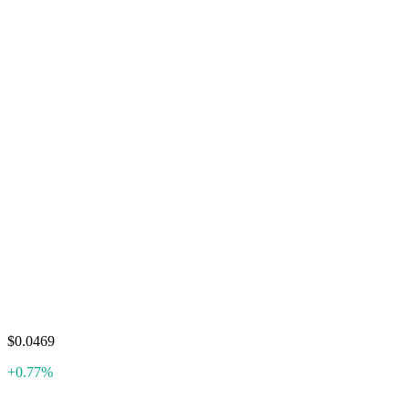
$0.0469
+0.77%