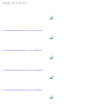
100B STABLE。
熱門 Stable 兌換交易對
將 STABLE 兌換為 USD
將 STABLE 兌換為 BRL
將 STABLE 兌換為 CAD
將 STABLE 兌換為 EUR