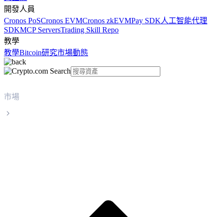
開發人員
Cronos PoS
Cronos EVM
Cronos zkEVM
Pay SDK
人工智能代理
SDK
MCP Servers
Trading Skill Repo
教學
教學
Bitcoin
研究
市場動態
市場
Stable
Stable STABLE 實時價格