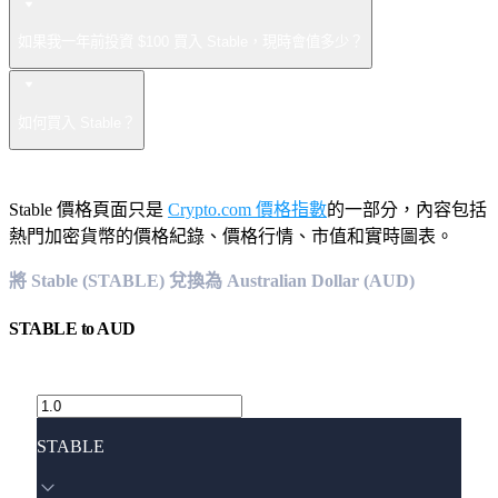
如果我一年前投資 $100 買入 Stable，現時會值多少？
如何買入 Stable？
Stable 價格頁面只是
Crypto.com 價格指數
的一部分，內容包括
熱門加密貨幣的價格紀錄、價格行情、市值和實時圖表。
將 Stable (STABLE) 兌換為 Australian Dollar (AUD)
STABLE
to
AUD
STABLE