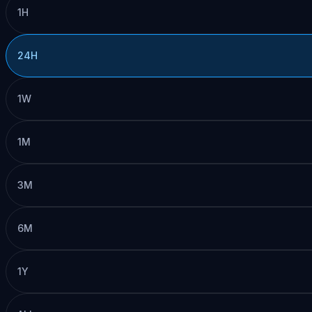
1H
24H
1W
1M
3M
6M
1Y