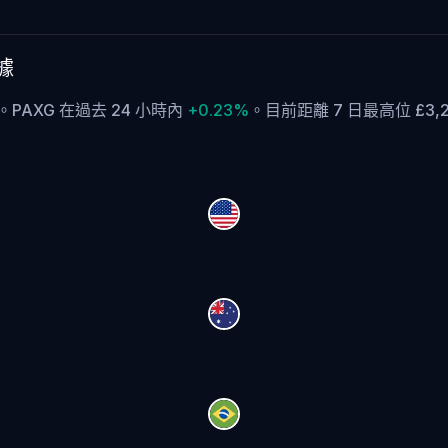
數據
5M。PAXG 在過去 24 小時內
+0.23%
。
目前距離 7 日最高位 £3,2