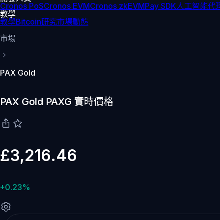
Cronos PoS
Cronos EVM
Cronos zkEVM
Pay SDK
人工智能代理
教學
教學
Bitcoin
研究
市場動態
市場
PAX Gold
PAX Gold PAXG 實時價格
£3,216.46
+0.23%