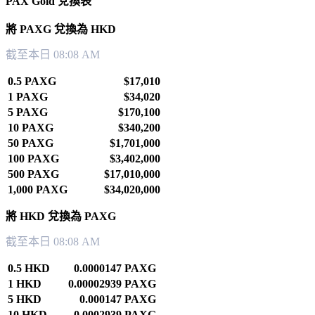
PAX Gold 兌換表
將 PAXG 兌換為 HKD
截至本日 08:08 AM
0.5 PAXG
$17,010
1 PAXG
$34,020
5 PAXG
$170,100
10 PAXG
$340,200
50 PAXG
$1,701,000
100 PAXG
$3,402,000
500 PAXG
$17,010,000
1,000 PAXG
$34,020,000
將 HKD 兌換為 PAXG
截至本日 08:08 AM
0.5 HKD
0.0000147 PAXG
1 HKD
0.00002939 PAXG
5 HKD
0.000147 PAXG
10 HKD
0.0002939 PAXG