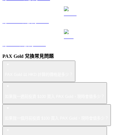
將 USDS 兌換為 HKD
將 LEO 兌換為 HKD
PAX Gold 兌換常見問題
PAX Gold 以 HKD 計算的價格是多少？
如果我一週前投資 $100 買入 PAX Gold，現時會值多少？
如果我一個月前投資 $100 買入 PAX Gold，現時會值多少？