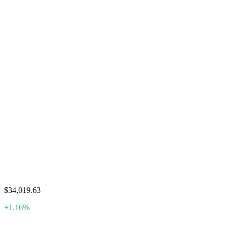
$34,019.63
+1.16%