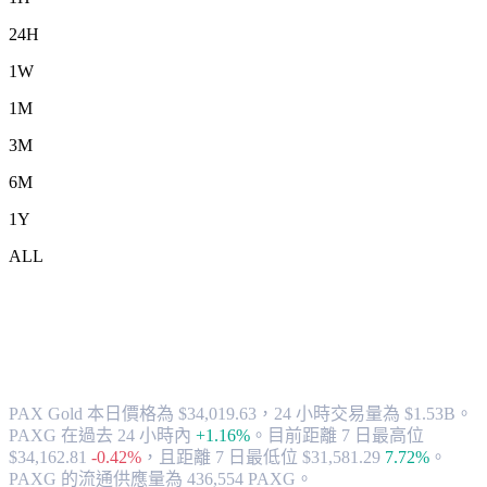
24H
1W
1M
3M
6M
1Y
ALL
將 PAX Gold (PAXG) 兌換為 HKD 的匯
率與市場數據
PAX Gold 本日價格為 $34,019.63，24 小時交易量為 $1.53B。
PAXG 在過去 24 小時內
+1.16%
。
目前距離 7 日最高位
$34,162.81
-0.42%
，
且距離 7 日最低位 $31,581.29
7.72%
。
PAXG 的流通供應量為 436,554 PAXG。