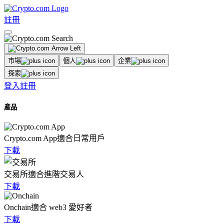
註冊
市場
個人
企業
探索
登入
註冊
產品
Crypto.com App
適合日常用戶
下載
交易所
適合進階交易人
下載
Onchain
適合 web3 愛好者
下載