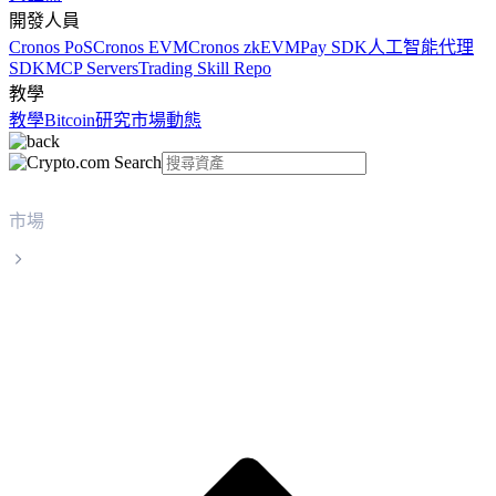
開發人員
Cronos PoS
Cronos EVM
Cronos zkEVM
Pay SDK
人工智能代理
SDK
MCP Servers
Trading Skill Repo
教學
教學
Bitcoin
研究
市場動態
市場
PAX Gold
PAX Gold PAXG 實時價格