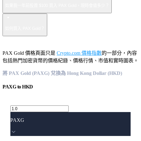
如果我一年前投資 $100 買入 PAX Gold，現時會值多少？
如何買入 PAX Gold？
PAX Gold 價格頁面只是
Crypto.com 價格指數
的一部分，內容
包括熱門加密貨幣的價格紀錄、價格行情、市值和實時圖表。
將 PAX Gold (PAXG) 兌換為 Hong Kong Dollar (HKD)
PAXG
to
HKD
PAXG