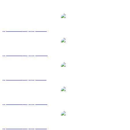
熱門 PAX Gold 兌換交易對
將 PAXG 兌換為 USD
將 PAXG 兌換為 AUD
將 PAXG 兌換為 BRL
將 PAXG 兌換為 CAD
將 PAXG 兌換為 EUR