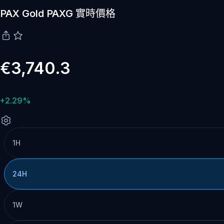
PAX Gold PAXG 實時價格
€3,740.3
+2.29%
1H
24H
1W