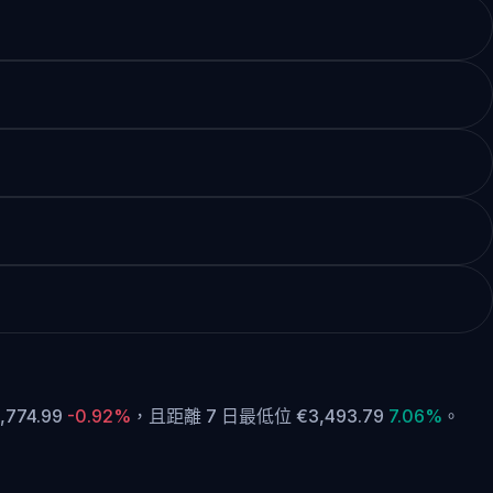
774.99
-0.92%
，
且距離 7 日最低位 €3,493.79
7.06%
。