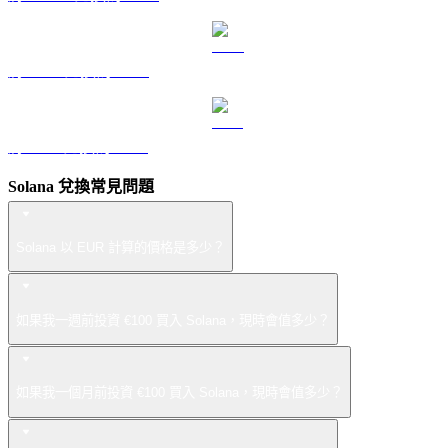
將 LEO 兌換為 EUR
將 ZEC 兌換為 EUR
Solana 兌換常見問題
Solana 以 EUR 計算的價格是多少？
如果我一週前投資 €100 買入 Solana，現時會值多少？
如果我一個月前投資 €100 買入 Solana，現時會值多少？