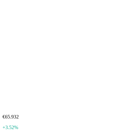
€65.932
+3.52%