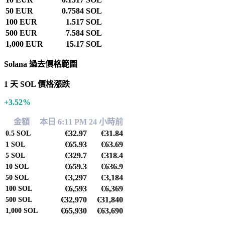
50 EUR
0.7584 SOL
100 EUR
1.517 SOL
500 EUR
7.584 SOL
1,000 EUR
15.17 SOL
Solana 過去價格範圍
1 天 SOL 價格漲跌
+3.52%
金額
本日 6:11 PM
24 小時前
€32.97
€31.84
0.5
SOL
€65.93
€63.69
1
SOL
€329.7
€318.4
5
SOL
€659.3
€636.9
10
SOL
€3,297
€3,184
50
SOL
€6,593
€6,369
100
SOL
€32,970
€31,840
500
SOL
€65,930
€63,690
1,000
SOL