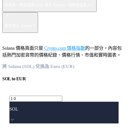
如果我一年前投資 €100 買入 Solana，現時會值多少？
如何買入 Solana？
Solana 價格頁面只是
Crypto.com 價格指數
的一部分，內容包
括熱門加密貨幣的價格紀錄、價格行情、市值和實時圖表。
將 Solana (SOL) 兌換為 Euro (EUR)
SOL
to
EUR
SOL