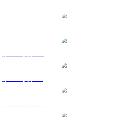
熱門 Solana 兌換交易對
將 SOL 兌換為 USD
將 SOL 兌換為 AUD
將 SOL 兌換為 BRL
將 SOL 兌換為 CAD
將 SOL 兌換為 GBP