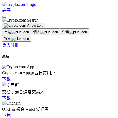
註冊
市場
個人
企業
探索
登入
註冊
產品
Crypto.com App
適合日常用戶
下載
交易所
適合進階交易人
下載
Onchain
適合 web3 愛好者
下載