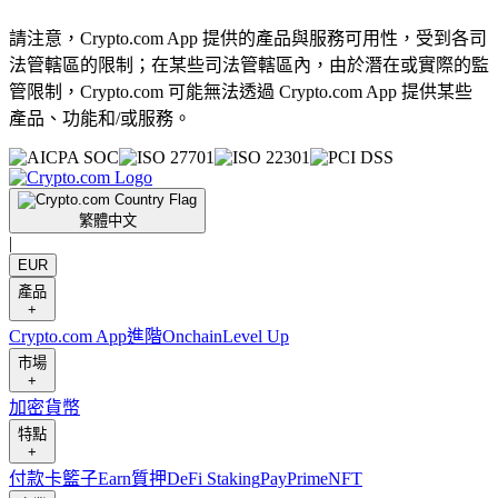
請注意，Crypto.com App 提供的產品與服務可用性，受到各司
法管轄區的限制；在某些司法管轄區內，由於潛在或實際的監
管限制，Crypto.com 可能無法透過 Crypto.com App 提供某些
產品、功能和/或服務。
繁體中文
|
EUR
產品
+
Crypto.com App
進階
Onchain
Level Up
市場
+
加密貨幣
特點
+
付款卡
籃子
Earn
質押
DeFi Staking
Pay
Prime
NFT