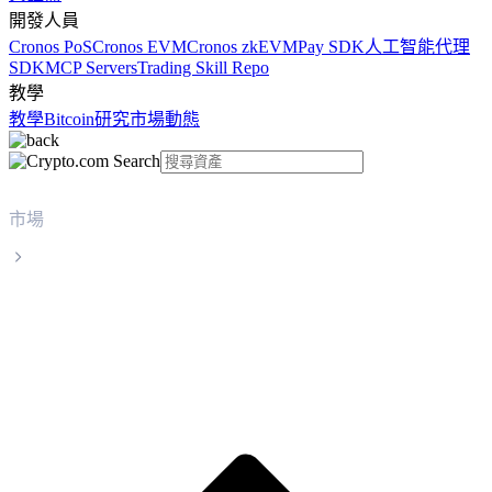
開發人員
Cronos PoS
Cronos EVM
Cronos zkEVM
Pay SDK
人工智能代理
SDK
MCP Servers
Trading Skill Repo
教學
教學
Bitcoin
研究
市場動態
市場
Solana
Solana SOL 實時價格