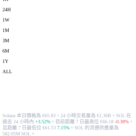
24H
1W
1M
3M
6M
1Y
ALL
將 Solana (SOL) 兌換為 EUR 的匯率與市
場數據
Solana 本日價格為 €65.93，24 小時交易量為 €1.36B。SOL 在
過去 24 小時內
+3.52%
。
目前距離 7 日最高位 €66.18
-0.38%
，
且距離 7 日最低位 €61.53
7.15%
。
SOL 的流通供應量為
582.05M SOL。