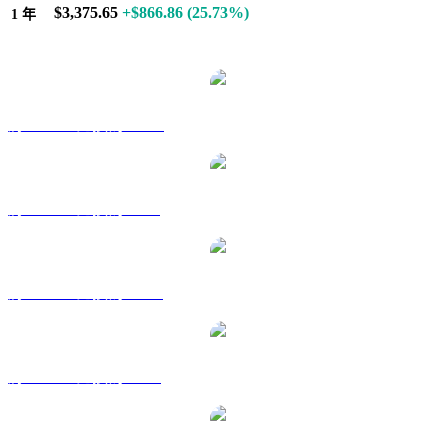
$3,375.65
+$866.86
(25.73%)
1 年
熱門 PAX Gold 兌換交易對
將 PAXG 兌換為 AUD
將 PAXG 兌換為 BRL
將 PAXG 兌換為 CAD
將 PAXG 兌換為 EUR