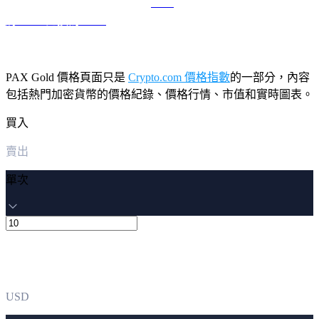
將 LEO 兌換為 USD
PAX Gold 價格頁面只是
Crypto.com 價格指數
的一部分，內容
包括熱門加密貨幣的價格紀錄、價格行情、市值和實時圖表。
買入
賣出
單次
USD