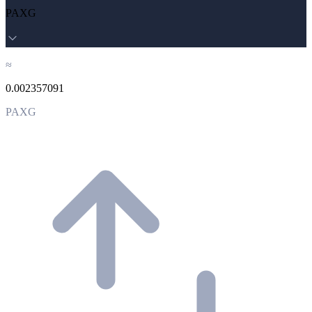
PAXG
≈
0.002357091
PAXG