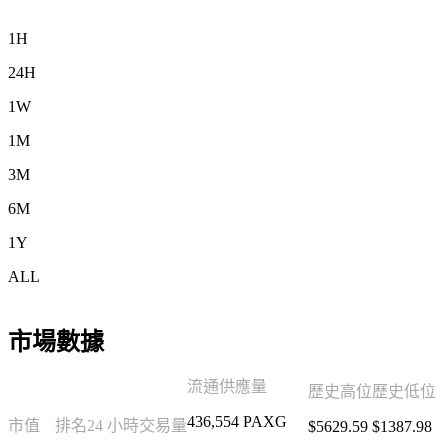
1H
24H
1W
1M
3M
6M
1Y
ALL
市場數據
流通供應量
歷史高位
歷史低位
436,554 PAXG
市值
排名
24 小時交易量
$5629.59
$1387.98