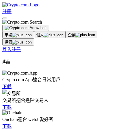
註冊
市場
個人
企業
探索
登入
註冊
產品
Crypto.com App
適合日常用戶
下載
交易所
適合進階交易人
下載
Onchain
適合 web3 愛好者
下載