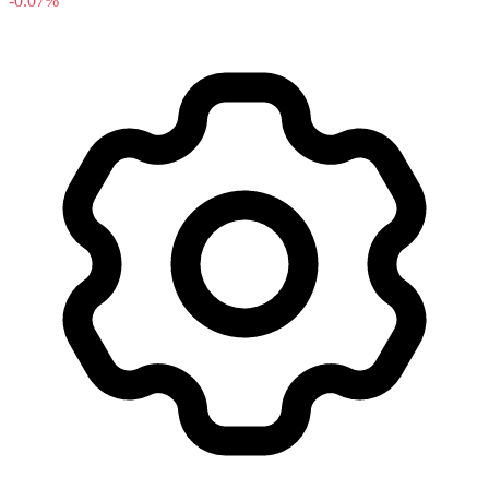
-0.07%