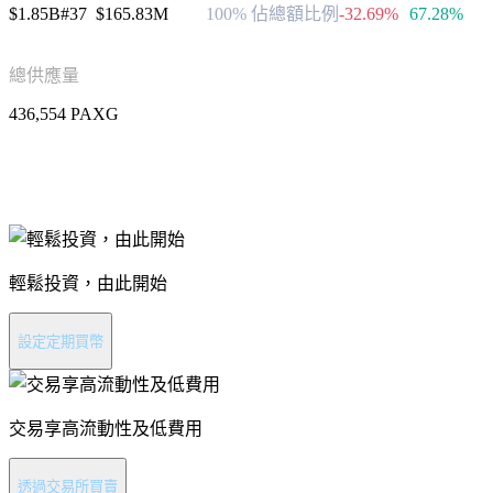
$1.85B
#37
$165.83M
100% 佔總額比例
-32.69%
67.28%
總供應量
436,554 PAXG
進行 PAX Gold 投資
輕鬆投資，由此開始
設定定期買幣
交易享高流動性及低費用
透過交易所買賣