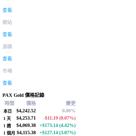
查看
網站
查看
源碼
查看
市場
查看
PAX Gold 價格記錄
時間
價格
變更
$4,242.52
0.00%
本日
$4,253.71
-$11.19
(0.07%)
1 天
$4,069.38
+$173.14
(4.42%)
1 週
$4,115.38
+$127.14
(3.07%)
1 個月