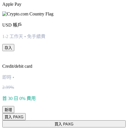
Apple Pay
USD
帳戶
1-2 工作天 • 免手續費
存入
Credit/debit card
即時
•
2.99%
首 30 日 0% 費用
新增
買入 PAXG
買入 PAXG