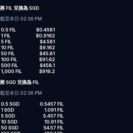
將 FIL 兌換為 SGD
截至本日 02:36 PM
0.5 FIL
$0.4581
1 FIL
$0.9162
5 FIL
$4.581
10 FIL
$9.162
50 FIL
$45.81
100 FIL
$91.62
500 FIL
$458.1
1,000 FIL
$916.2
將 SGD 兌換為 FIL
截至本日 02:36 PM
0.5 SGD
0.5457 FIL
1 SGD
1.091 FIL
5 SGD
5.457 FIL
10 SGD
10.91 FIL
50 SGD
54.57 FIL