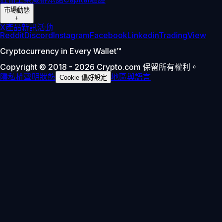
市場動態
+
X
產品新訊
活動
Reddit
Discord
Instagram
Facebook
Linkedin
TradingView
Cryptocurrency in Every Wallet™
Copyright © 2018 - 2026 Crypto.com 保留所有權利。
隱私權聲明
狀態
地區與語言
Cookie 偏好設定