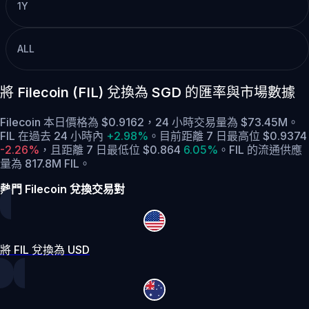
1Y
ALL
將 Filecoin (FIL) 兌換為 SGD 的匯率與市場數據
Filecoin 本日價格為 $0.9162，24 小時交易量為 $73.45M。
FIL 在過去 24 小時內
+2.98%
。
目前距離 7 日最高位 $0.9374
-2.26%
，
且距離 7 日最低位 $0.864
6.05%
。
FIL 的流通供應
量為 817.8M FIL。
熱門 Filecoin 兌換交易對
將 FIL 兌換為 USD