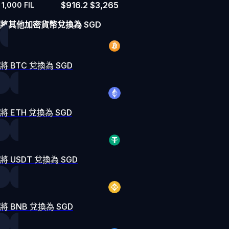
$916.2
$3,265
1,000
FIL
將其他加密貨幣兌換為 SGD
將 BTC 兌換為 SGD
將 ETH 兌換為 SGD
將 USDT 兌換為 SGD
將 BNB 兌換為 SGD