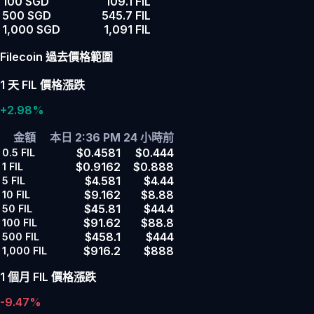
100 SGD
109.1 FIL
500 SGD
545.7 FIL
1,000 SGD
1,091 FIL
Filecoin 過去價格範圍
1 天 FIL 價格漲跌
+2.98%
金額
本日 2:36 PM
24 小時前
$0.4581
$0.444
0.5
FIL
$0.9162
$0.888
1
FIL
$4.581
$4.44
5
FIL
$9.162
$8.88
10
FIL
$45.81
$44.4
50
FIL
$91.62
$88.8
100
FIL
$458.1
$444
500
FIL
$916.2
$888
1,000
FIL
1 個月 FIL 價格漲跌
-9.47%