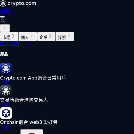
註冊
市場
個人
企業
探索
登入
註冊
產品
Crypto.com App
適合日常用戶
下載
交易所
適合進階交易人
下載
Onchain
適合 web3 愛好者
下載