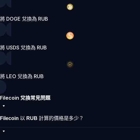
將 DOGE 兌換為 RUB
將 USDS 兌換為 RUB
將 LEO 兌換為 RUB
Filecoin 兌換常見問題
Filecoin 以 RUB 計算的價格是多少？