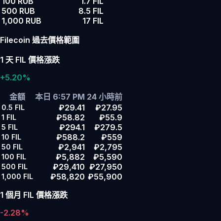
100 RUB
1.7 FIL
500 RUB
8.5 FIL
1,000 RUB
17 FIL
Filecoin 過去價格範圍
1 天 FIL 價格漲跌
+5.20%
金額
本日 6:57 PM
24 小時前
₽29.41
₽27.95
0.5
FIL
₽58.82
₽55.9
1
FIL
₽294.1
₽279.5
5
FIL
₽588.2
₽559
10
FIL
₽2,941
₽2,795
50
FIL
₽5,882
₽5,590
100
FIL
₽29,410
₽27,950
500
FIL
₽58,820
₽55,900
1,000
FIL
1 個月 FIL 價格漲跌
-2.28%