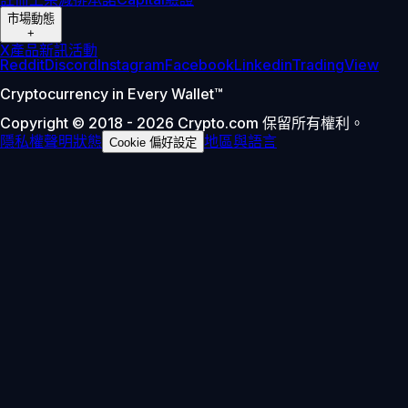
市場動態
+
X
產品新訊
活動
Reddit
Discord
Instagram
Facebook
Linkedin
TradingView
Cryptocurrency in Every Wallet™
Copyright © 2018 - 2026 Crypto.com 保留所有權利。
隱私權聲明
狀態
地區與語言
Cookie 偏好設定