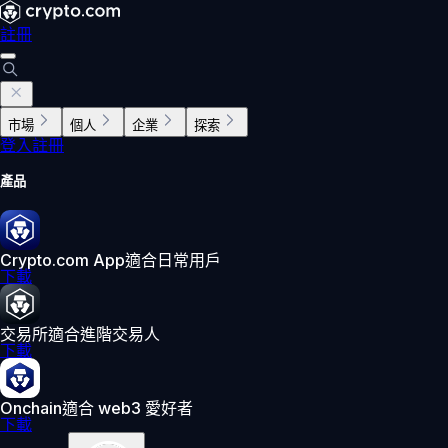
註冊
市場
個人
企業
探索
登入
註冊
產品
Crypto.com App
適合日常用戶
下載
交易所
適合進階交易人
下載
Onchain
適合 web3 愛好者
下載