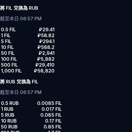
將 FIL 兌換為 RUB
截至本日 06:57 PM
0.5 FIL
₽29.41
1 FIL
₽58.82
5 FIL
₽294.1
10 FIL
₽588.2
50 FIL
₽2,941
100 FIL
₽5,882
500 FIL
₽29,410
1,000 FIL
₽58,820
將 RUB 兌換為 FIL
截至本日 06:57 PM
0.5 RUB
0.0085 FIL
1 RUB
0.017 FIL
5 RUB
0.085 FIL
10 RUB
0.17 FIL
50 RUB
0.85 FIL