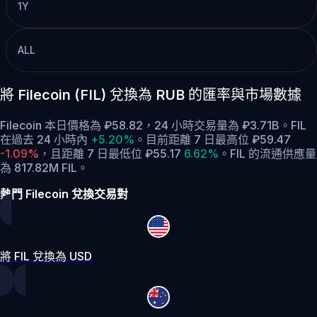
1Y
ALL
將 Filecoin (FIL) 兌換為 RUB 的匯率與市場數據
Filecoin 本日價格為 ₽58.82，24 小時交易量為 ₽3.71B。FIL
在過去 24 小時內
+5.20%
。
目前距離 7 日最高位 ₽59.47
-1.09%
，
且距離 7 日最低位 ₽55.17
6.62%
。
FIL 的流通供應量
為 817.82M FIL。
熱門 Filecoin 兌換交易對
將 FIL 兌換為 USD