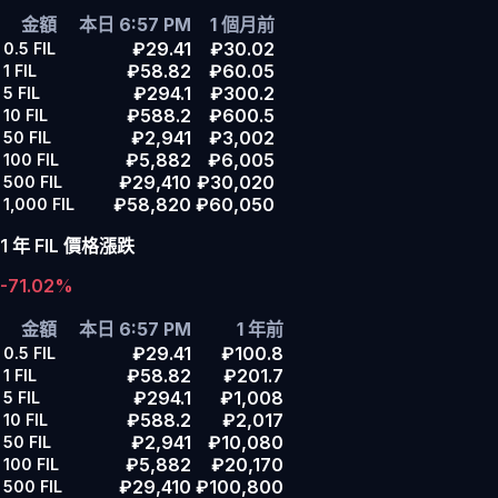
金額
本日 6:57 PM
1 個月前
₽29.41
₽30.02
0.5
FIL
₽58.82
₽60.05
1
FIL
₽294.1
₽300.2
5
FIL
₽588.2
₽600.5
10
FIL
₽2,941
₽3,002
50
FIL
₽5,882
₽6,005
100
FIL
₽29,410
₽30,020
500
FIL
₽58,820
₽60,050
1,000
FIL
1 年 FIL 價格漲跌
-71.02%
金額
本日 6:57 PM
1 年前
₽29.41
₽100.8
0.5
FIL
₽58.82
₽201.7
1
FIL
₽294.1
₽1,008
5
FIL
₽588.2
₽2,017
10
FIL
₽2,941
₽10,080
50
FIL
₽5,882
₽20,170
100
FIL
₽29,410
₽100,800
500
FIL