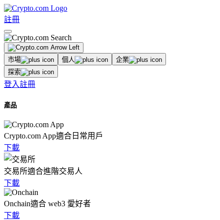
註冊
市場
個人
企業
探索
登入
註冊
產品
Crypto.com App
適合日常用戶
下載
交易所
適合進階交易人
下載
Onchain
適合 web3 愛好者
下載