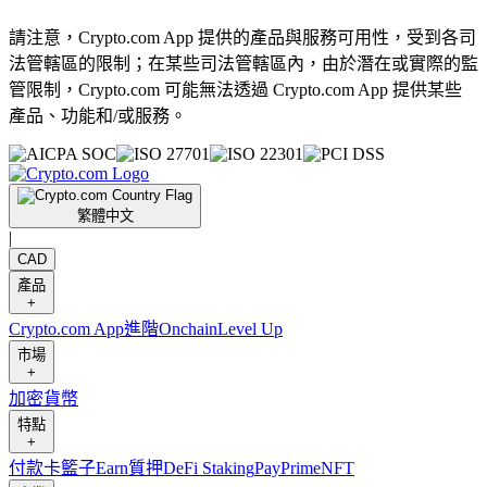
請注意，Crypto.com App 提供的產品與服務可用性，受到各司
法管轄區的限制；在某些司法管轄區內，由於潛在或實際的監
管限制，Crypto.com 可能無法透過 Crypto.com App 提供某些
產品、功能和/或服務。
繁體中文
|
CAD
產品
+
Crypto.com App
進階
Onchain
Level Up
市場
+
加密貨幣
特點
+
付款卡
籃子
Earn
質押
DeFi Staking
Pay
Prime
NFT