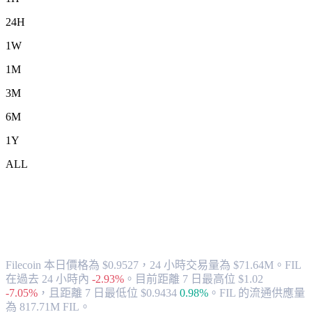
24H
1W
1M
3M
6M
1Y
ALL
將 Filecoin (FIL) 兌換為 CAD 的匯率與
市場數據
Filecoin 本日價格為 $0.9527，24 小時交易量為 $71.64M。FIL
在過去 24 小時內
-2.93%
。
目前距離 7 日最高位 $1.02
-7.05%
，
且距離 7 日最低位 $0.9434
0.98%
。
FIL 的流通供應量
為 817.71M FIL。