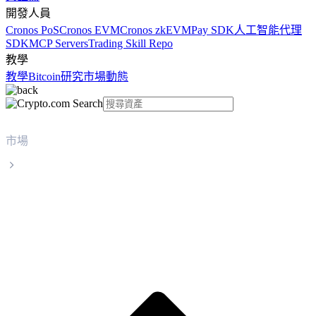
開發人員
Cronos PoS
Cronos EVM
Cronos zkEVM
Pay SDK
人工智能代理
SDK
MCP Servers
Trading Skill Repo
教學
教學
Bitcoin
研究
市場動態
市場
Filecoin
Filecoin FIL 實時價格