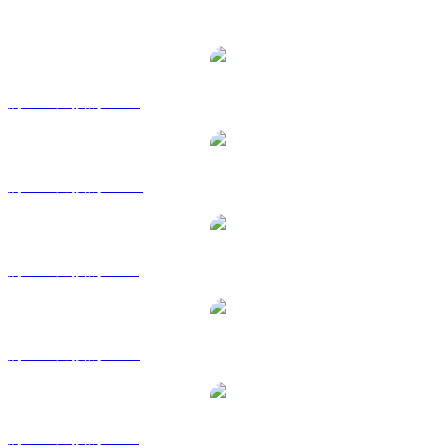
熱門 Filecoin 兌換交易對
將 FIL 兌換為 USD
將 FIL 兌換為 AUD
將 FIL 兌換為 BRL
將 FIL 兌換為 EUR
將 FIL 兌換為 GBP