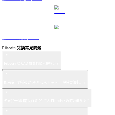
將 USDS 兌換為 CAD
將 LEO 兌換為 CAD
Filecoin 兌換常見問題
Filecoin 以 CAD 計算的價格是多少？
如果我一週前投資 $100 買入 Filecoin，現時會值多少？
如果我一個月前投資 $100 買入 Filecoin，現時會值多少？