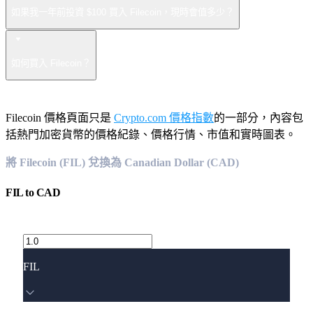
如果我一年前投資 $100 買入 Filecoin，現時會值多少？
如何買入 Filecoin？
Filecoin 價格頁面只是
Crypto.com 價格指數
的一部分，內容包
括熱門加密貨幣的價格紀錄、價格行情、市值和實時圖表。
將 Filecoin (FIL) 兌換為 Canadian Dollar (CAD)
FIL
to
CAD
FIL