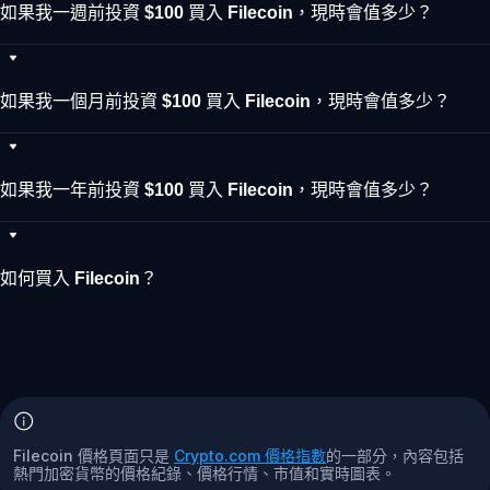
如果我一週前投資 $100 買入 Filecoin，現時會值多少？
如果我一個月前投資 $100 買入 Filecoin，現時會值多少？
如果我一年前投資 $100 買入 Filecoin，現時會值多少？
如何買入 Filecoin？
Filecoin 價格頁面只是
Crypto.com 價格指數
的一部分，內容包括
熱門加密貨幣的價格紀錄、價格行情、市值和實時圖表。