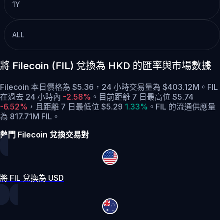
1Y
ALL
將 Filecoin (FIL) 兌換為 HKD 的匯率與市場數據
Filecoin 本日價格為 $5.36，24 小時交易量為 $403.12M。FIL
在過去 24 小時內
-2.58%
。
目前距離 7 日最高位 $5.74
-6.52%
，
且距離 7 日最低位 $5.29
1.33%
。
FIL 的流通供應量
為 817.71M FIL。
熱門 Filecoin 兌換交易對
將 FIL 兌換為 USD