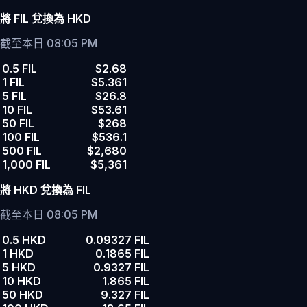
將 FIL 兌換為 HKD
截至本日 08:05 PM
0.5 FIL
$2.68
1 FIL
$5.361
5 FIL
$26.8
10 FIL
$53.61
50 FIL
$268
100 FIL
$536.1
500 FIL
$2,680
1,000 FIL
$5,361
將 HKD 兌換為 FIL
截至本日 08:05 PM
0.5 HKD
0.09327 FIL
1 HKD
0.1865 FIL
5 HKD
0.9327 FIL
10 HKD
1.865 FIL
50 HKD
9.327 FIL