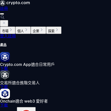
註冊
市場
個人
企業
探索
登入
註冊
產品
Crypto.com App
適合日常用戶
下載
交易所
適合進階交易人
下載
Onchain
適合 web3 愛好者
下載