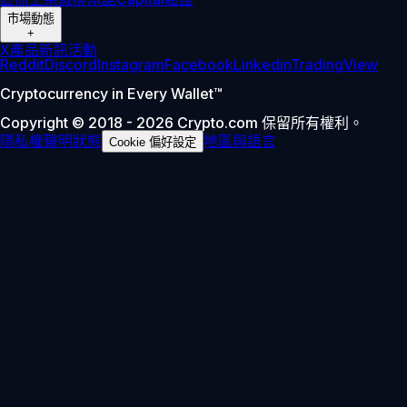
市場動態
+
X
產品新訊
活動
Reddit
Discord
Instagram
Facebook
Linkedin
TradingView
Cryptocurrency in Every Wallet™
Copyright © 2018 - 2026 Crypto.com 保留所有權利。
隱私權聲明
狀態
地區與語言
Cookie 偏好設定