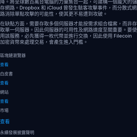
降。將全球數百萬台電腦的力量集合一起，可建構一個龐大的儲
存網路。Dropbox 和 iCloud 曾發生駭客攻擊事件，而分散式網
路消除單點攻擊的可能性，使其更不易遭到攻破。
在缺點方面，需要存取多個伺服器才能按需求組合檔案，而非存
取單一伺服器。因此伺服器的可用性及網路速度至關重要。要使
用該服務，必先獲得一枚代幣並進行交換，因此使用 Filecoin
加密貨幣來處理交易，會產生進入門檻。
區塊鏈瀏覽器
查看
白皮書
查看
網站
查看
市場
查看
永續發展披露聲明