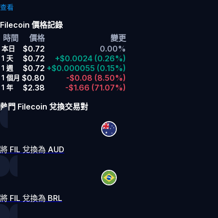
查看
Filecoin 價格記錄
時間
價格
變更
$0.72
0.00%
本日
$0.72
+$0.0024
(0.26%)
1 天
$0.72
+$0.000055
(0.15%)
1 週
$0.80
-$0.08
(8.50%)
1 個月
$2.38
-$1.66
(71.07%)
1 年
熱門 Filecoin 兌換交易對
將 FIL 兌換為 AUD
將 FIL 兌換為 BRL