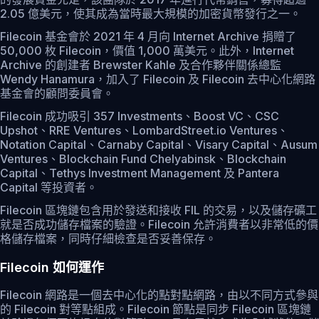
2.05 億美元，使其成為當時最大規模的加密貨幣發行之一。
Filecoin 基金會於 2021 年 4 月向 Internet Archive 捐贈了
50,000 枚 Filecoin，價值 1,000 萬美元。此外，Internet
Archive 的創建者 Brewster Kahle 及合作夥伴關係總監
Wendy Hanamura，加入了 Filecoin 及 Filecoin 去中心化網路
基金會的顧問委員會。
Filecoin 成功吸引 357 Investments、Boost VC、CSC
Upshot、RRE Ventures、LombardStreet.io Ventures、
Notation Capital、Carnaby Capital、Visary Capital、Ausum
Ventures、Blockchain Fund Chelyabinsk、Blockchain
Capital、Tethys Investment Management 及 Pantera
Capital 等投資者。
Filecoin 區塊鏈包含用於發送和接收 FIL 的交易，以及儲存礦工
就是否成功儲存檔案的驗證。Filecoin 允許消費者以非常低的價
格儲存檔案，同時仔細檢查是否妥善保存。
Filecoin 如何運作
Filecoin 網路是一個去中心化的點對點網路，由以不同方式參與
的 Filecoin 對等點組成。Filecoin 節點是同步 Filecoin 區塊鏈