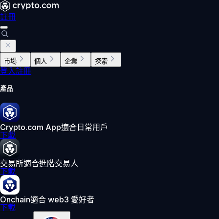
註冊
市場
個人
企業
探索
登入
註冊
產品
Crypto.com App
適合日常用戶
下載
交易所
適合進階交易人
下載
Onchain
適合 web3 愛好者
下載