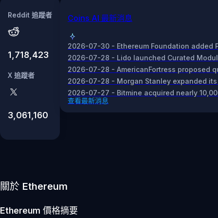
Reddit 追蹤者
Coins AI 最新消息
2026-07-30 - Ethereum Foundation added Pas
1,718,423
2026-07-28 - Lido launched Curated Module 
2026-07-28 - AmericanFortress proposed qua
X 追蹤者
2026-07-28 - Morgan Stanley expanded its cr
2026-07-27 - Bitmine acquired nearly 10,000
查看最新消息
3,061,160
關於 Ethereum
Ethereum
價格摘要