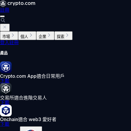
註冊
市場
個人
企業
探索
登入
註冊
產品
Crypto.com App
適合日常用戶
下載
交易所
適合進階交易人
下載
Onchain
適合 web3 愛好者
下載