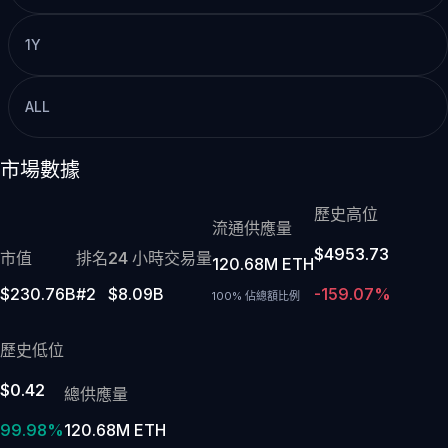
1Y
ALL
市場數據
歷史高位
流通供應量
$4953.73
市值
排名
24 小時交易量
120.68M ETH
$230.76B
#2
$8.09B
-159.07%
100% 佔總額比例
歷史低位
$0.42
總供應量
99.98%
120.68M ETH