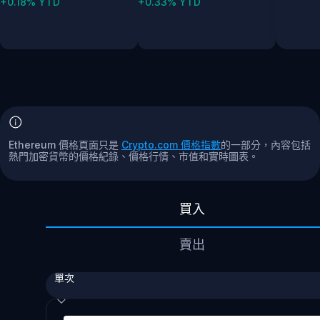
+0.18% YTD
+0.33% YTD
Ethereum 價格頁面只是
Crypto.com 價格指數
的一部分，內容包括
熱門加密貨幣的價格紀錄、價格行情、市值和實時圖表。
買入
賣出
單次