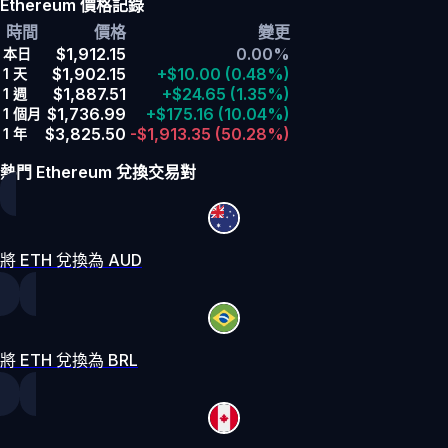
Ethereum 價格記錄
時間
價格
變更
$1,912.15
0.00%
本日
$1,902.15
+$10.00
(0.48%)
1 天
$1,887.51
+$24.65
(1.35%)
1 週
$1,736.99
+$175.16
(10.04%)
1 個月
$3,825.50
-$1,913.35
(50.28%)
1 年
熱門 Ethereum 兌換交易對
將 ETH 兌換為 AUD
將 ETH 兌換為 BRL