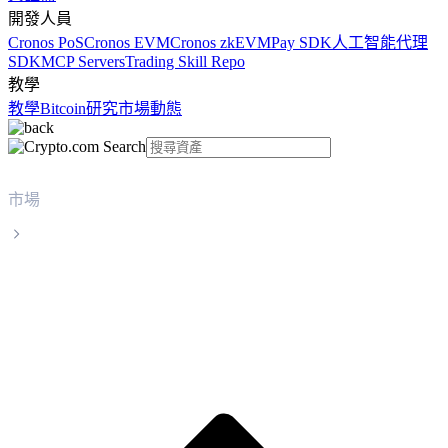
開發人員
Cronos PoS
Cronos EVM
Cronos zkEVM
Pay SDK
人工智能代理
SDK
MCP Servers
Trading Skill Repo
教學
教學
Bitcoin
研究
市場動態
市場
bittensor
bittensor TAO 實時價格