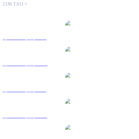
21M TAO。
熱門 bittensor 兌換交易對
將 TAO 兌換為 USD
將 TAO 兌換為 AUD
將 TAO 兌換為 BRL
將 TAO 兌換為 CAD