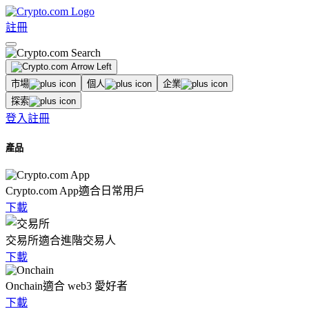
註冊
市場
個人
企業
探索
登入
註冊
產品
Crypto.com App
適合日常用戶
下載
交易所
適合進階交易人
下載
Onchain
適合 web3 愛好者
下載