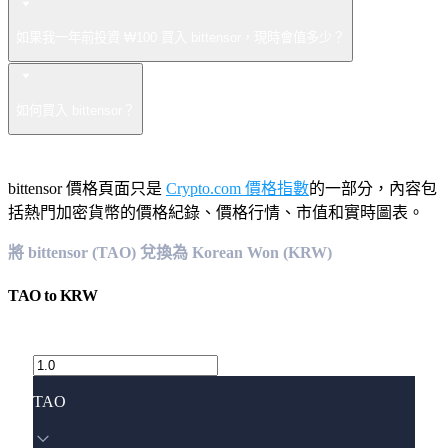
如果我一年前投資 ₩100 買入 bittensor，現時會值多少？
如何買入 bittensor？
bittensor 價格頁面只是
Crypto.com 價格指數
的一部分，內容包
括熱門加密貨幣的價格紀錄、價格行情、市值和實時圖表。
將 bittensor (TAO) 兌換為 Korean Won (KRW)
TAO
to
KRW
TAO