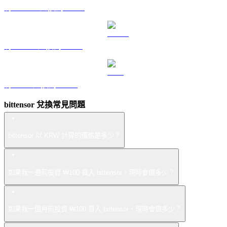
將 DOGE 兌換為 KRW
將 USDS 兌換為 KRW
將 LEO 兌換為 KRW
bittensor 兌換常見問題
bittensor 以 KRW 計算的價格是多少？
如果我一週前投資 ₩100 買入 bittensor，現時會值多少？
如果我一個月前投資 ₩100 買入 bittensor，現時會值多少？