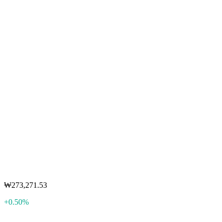
₩273,271.53
+0.50%