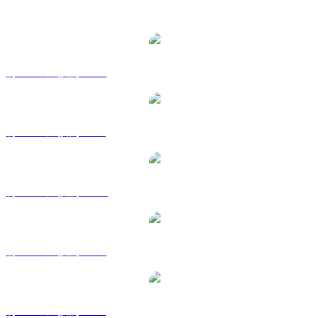
熱門 bittensor 兌換交易對
將 TAO 兌換為 USD
將 TAO 兌換為 BRL
將 TAO 兌換為 CAD
將 TAO 兌換為 EUR
將 TAO 兌換為 GBP