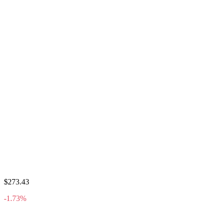
$273.43
-1.73%