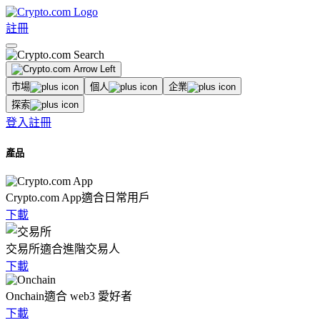
註冊
市場
個人
企業
探索
登入
註冊
產品
Crypto.com App
適合日常用戶
下載
交易所
適合進階交易人
下載
Onchain
適合 web3 愛好者
下載