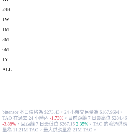
24H
1W
1M
3M
6M
1Y
ALL
將 bittensor (TAO) 兌換為 AUD 的匯率與
市場數據
bittensor 本日價格為 $273.43，24 小時交易量為 $167.96M。
TAO 在過去 24 小時內
-1.73%
。
目前距離 7 日最高位 $284.46
-3.88%
，
且距離 7 日最低位 $267.15
2.35%
。
TAO 的流通供應
量為 11.21M TAO，最大供應量為 21M TAO。