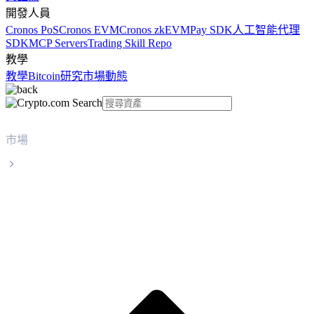
開發人員
Cronos PoS
Cronos EVM
Cronos zkEVM
Pay SDK
人工智能代理
SDK
MCP Servers
Trading Skill Repo
教學
教學
Bitcoin
研究
市場動態
市場
bittensor
bittensor TAO 實時價格