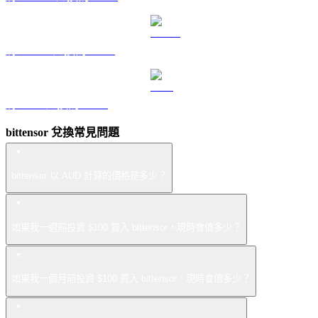
將 USDS 兌換為 AUD
將 LEO 兌換為 AUD
bittensor 兌換常見問題
bittensor 以 AUD 計算的價格是多少？
如果我一週前投資 $100 買入 bittensor，現時會值多少？
如果我一個月前投資 $100 買入 bittensor，現時會值多少？