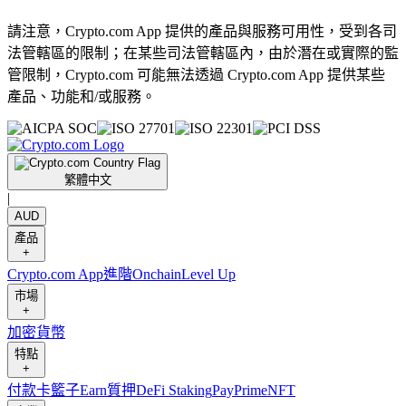
請注意，Crypto.com App 提供的產品與服務可用性，受到各司
法管轄區的限制；在某些司法管轄區內，由於潛在或實際的監
管限制，Crypto.com 可能無法透過 Crypto.com App 提供某些
產品、功能和/或服務。
繁體中文
|
AUD
產品
+
Crypto.com App
進階
Onchain
Level Up
市場
+
加密貨幣
特點
+
付款卡
籃子
Earn
質押
DeFi Staking
Pay
Prime
NFT