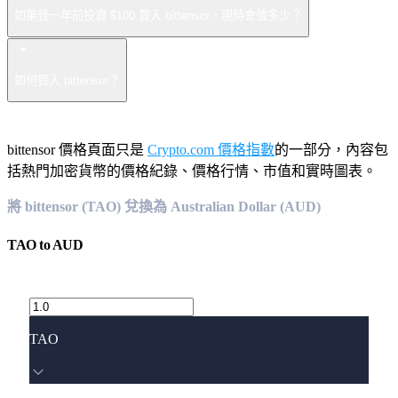
如果我一年前投資 $100 買入 bittensor，現時會值多少？
如何買入 bittensor？
bittensor 價格頁面只是
Crypto.com 價格指數
的一部分，內容包
括熱門加密貨幣的價格紀錄、價格行情、市值和實時圖表。
將 bittensor (TAO) 兌換為 Australian Dollar (AUD)
TAO
to
AUD
TAO