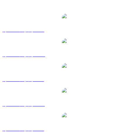
熱門 bittensor 兌換交易對
將 TAO 兌換為 USD
將 TAO 兌換為 AUD
將 TAO 兌換為 BRL
將 TAO 兌換為 CAD
將 TAO 兌換為 GBP