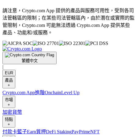
請注意，Crypto.com App 提供的產品與服務可用性，受到各司
法管轄區的限制；在某些司法管轄區內，由於潛在或實際的監
管限制，Crypto.com 可能無法透過 Crypto.com App 提供某些
產品、功能和/或服務。
繁體中文
|
EUR
產品
+
Crypto.com App
進階
Onchain
Level Up
市場
+
加密貨幣
特點
+
付款卡
籃子
Earn
質押
DeFi Staking
Pay
Prime
NFT