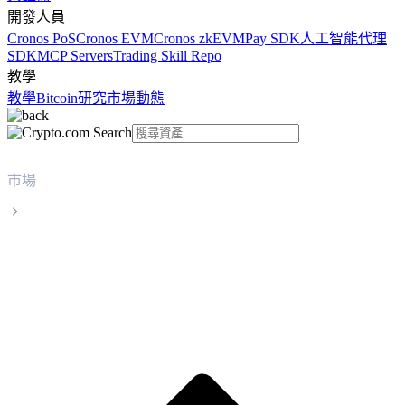
開發人員
Cronos PoS
Cronos EVM
Cronos zkEVM
Pay SDK
人工智能代理
SDK
MCP Servers
Trading Skill Repo
教學
教學
Bitcoin
研究
市場動態
市場
bittensor
bittensor TAO 實時價格