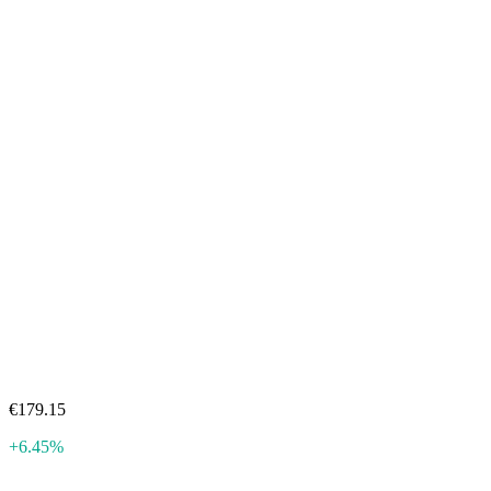
€179.15
+6.45%