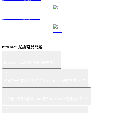
將 USDS 兌換為 EUR
將 LEO 兌換為 EUR
bittensor 兌換常見問題
bittensor 以 EUR 計算的價格是多少？
如果我一週前投資 €100 買入 bittensor，現時會值多少？
如果我一個月前投資 €100 買入 bittensor，現時會值多少？