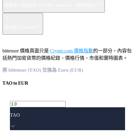
如果我一年前投資 €100 買入 bittensor，現時會值多少？
如何買入 bittensor？
bittensor 價格頁面只是
Crypto.com 價格指數
的一部分，內容包
括熱門加密貨幣的價格紀錄、價格行情、市值和實時圖表。
將 bittensor (TAO) 兌換為 Euro (EUR)
TAO
to
EUR
TAO