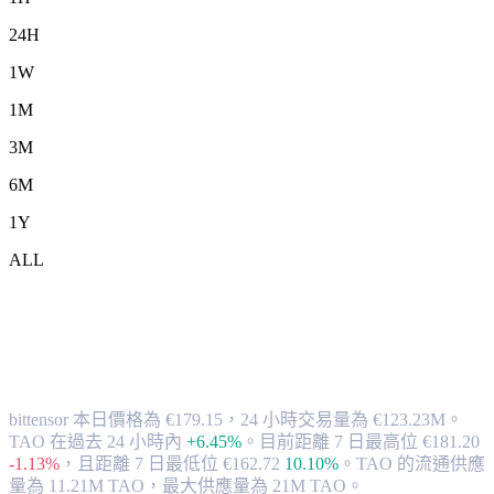
24H
1W
1M
3M
6M
1Y
ALL
將 bittensor (TAO) 兌換為 EUR 的匯率與
市場數據
bittensor 本日價格為 €179.15，24 小時交易量為 €123.23M。
TAO 在過去 24 小時內
+6.45%
。
目前距離 7 日最高位 €181.20
-1.13%
，
且距離 7 日最低位 €162.72
10.10%
。
TAO 的流通供應
量為 11.21M TAO，最大供應量為 21M TAO。