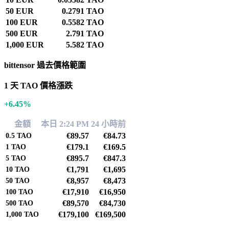
50 EUR
0.2791 TAO
100 EUR
0.5582 TAO
500 EUR
2.791 TAO
1,000 EUR
5.582 TAO
bittensor 過去價格範圍
1 天 TAO 價格漲跌
+6.45%
金額
本日 2:24 PM
24 小時前
€89.57
€84.73
0.5
TAO
€179.1
€169.5
1
TAO
€895.7
€847.3
5
TAO
€1,791
€1,695
10
TAO
€8,957
€8,473
50
TAO
€17,910
€16,950
100
TAO
€89,570
€84,730
500
TAO
€179,100
€169,500
1,000
TAO