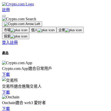
註冊
市場
個人
企業
探索
登入
註冊
產品
Crypto.com App
適合日常用戶
下載
交易所
適合進階交易人
下載
Onchain
適合 web3 愛好者
下載