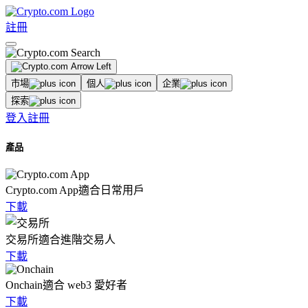
註冊
市場
個人
企業
探索
登入
註冊
產品
Crypto.com App
適合日常用戶
下載
交易所
適合進階交易人
下載
Onchain
適合 web3 愛好者
下載