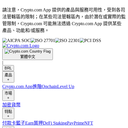
請注意，Crypto.com App 提供的產品與服務可用性，受到各司
法管轄區的限制；在某些司法管轄區內，由於潛在或實際的監
管限制，Crypto.com 可能無法透過 Crypto.com App 提供某些
產品、功能和/或服務。
繁體中文
|
BRL
產品
+
Crypto.com App
進階
Onchain
Level Up
市場
+
加密貨幣
特點
+
付款卡
籃子
Earn
質押
DeFi Staking
Pay
Prime
NFT