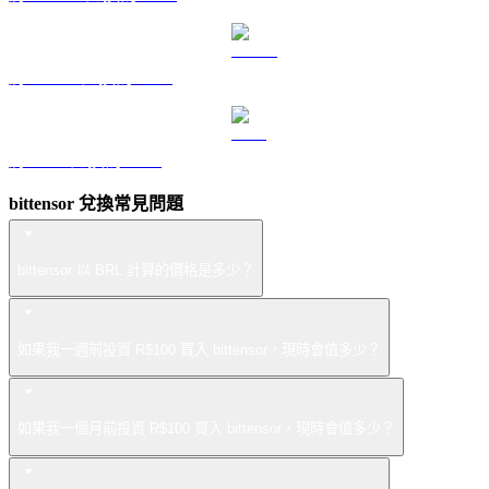
將 USDS 兌換為 BRL
將 LEO 兌換為 BRL
bittensor 兌換常見問題
bittensor 以 BRL 計算的價格是多少？
如果我一週前投資 R$100 買入 bittensor，現時會值多少？
如果我一個月前投資 R$100 買入 bittensor，現時會值多少？