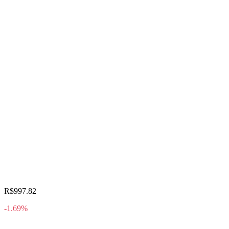
R$997.82
-1.69%