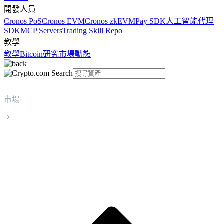
開發人員
Cronos PoS
Cronos EVM
Cronos zkEVM
Pay SDK
人工智能代理
SDK
MCP Servers
Trading Skill Repo
教學
教學
Bitcoin
研究
市場動態
市場
bittensor
bittensor TAO 實時價格