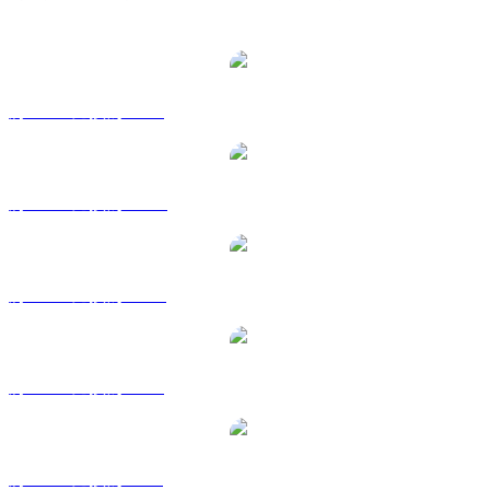
熱門 bittensor 兌換交易對
將 TAO 兌換為 USD
將 TAO 兌換為 AUD
將 TAO 兌換為 CAD
將 TAO 兌換為 EUR
將 TAO 兌換為 GBP