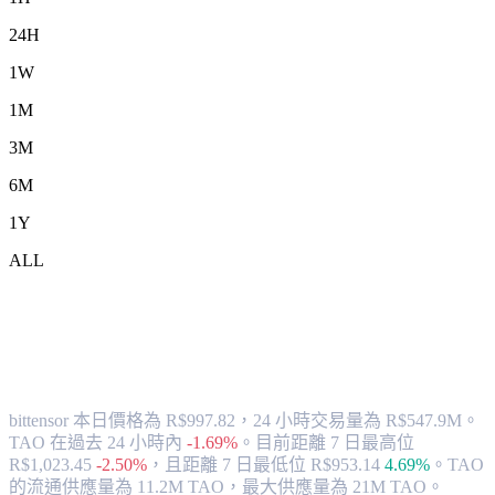
24H
1W
1M
3M
6M
1Y
ALL
將 bittensor (TAO) 兌換為 BRL 的匯率與
市場數據
bittensor 本日價格為 R$997.82，24 小時交易量為 R$547.9M。
TAO 在過去 24 小時內
-1.69%
。
目前距離 7 日最高位
R$1,023.45
-2.50%
，
且距離 7 日最低位 R$953.14
4.69%
。
TAO
的流通供應量為 11.2M TAO，最大供應量為 21M TAO。