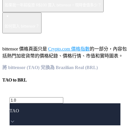
如果我一年前投資 R$100 買入 bittensor，現時會值多少？
如何買入 bittensor？
bittensor 價格頁面只是
Crypto.com 價格指數
的一部分，內容包
括熱門加密貨幣的價格紀錄、價格行情、市值和實時圖表。
將 bittensor (TAO) 兌換為 Brazilian Real (BRL)
TAO
to
BRL
TAO