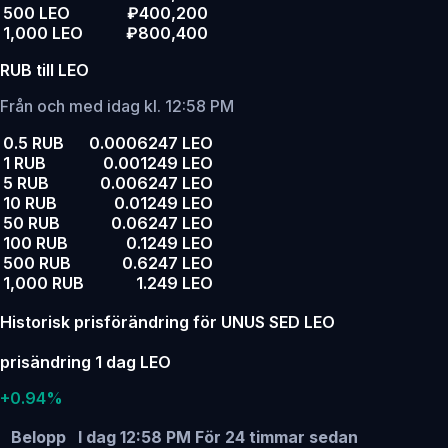
500 LEO
₽400,200
1,000 LEO
₽800,400
RUB till LEO
Från och med idag kl. 12:58 PM
0.5 RUB
0.0006247 LEO
1 RUB
0.001249 LEO
5 RUB
0.006247 LEO
10 RUB
0.01249 LEO
50 RUB
0.06247 LEO
100 RUB
0.1249 LEO
500 RUB
0.6247 LEO
1,000 RUB
1.249 LEO
Historisk prisförändring för UNUS SED LEO
prisändring 1 dag LEO
+0.94%
Belopp
I dag 12:58 PM
För 24 timmar sedan