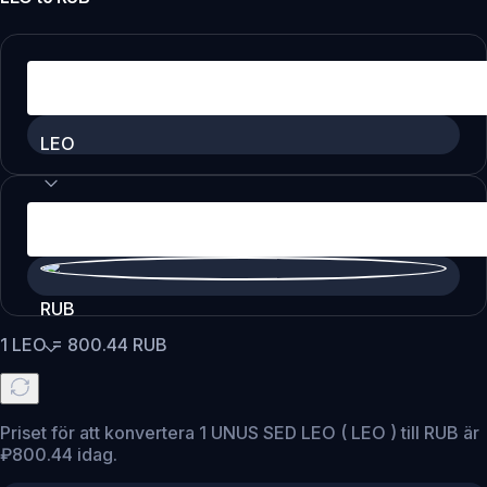
LEO
RUB
1
LEO
=
800.44
RUB
Priset för att konvertera 1 UNUS SED LEO ( LEO ) till RUB är
₽800.44 idag.