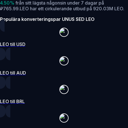
4.50%
från sitt lägsta någonsin under 7 dagar på
₽765.99.
LEO har ett cirkulerande utbud på 920.03M LEO.
Populära konverteringspar UNUS SED LEO
LEO till USD
LEO till AUD
LEO till BRL