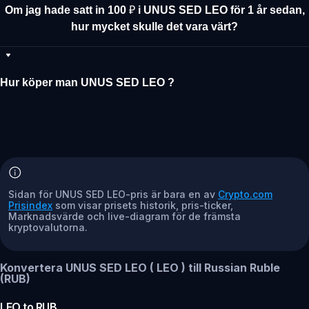
Om jag hade satt in 100 ₽ i UNUS SED LEO för 1 år sedan,
hur mycket skulle det vara värt?
Hur köper man UNUS SED LEO ?
Sidan för UNUS SED LEO-pris är bara en av
Crypto.com
Prisindex
som visar prisets historik, pris-ticker,
Marknadsvärde och live-diagram för de främsta
kryptovalutorna.
Konvertera UNUS SED LEO ( LEO ) till Russian Ruble
(RUB)
LEO
to
RUB