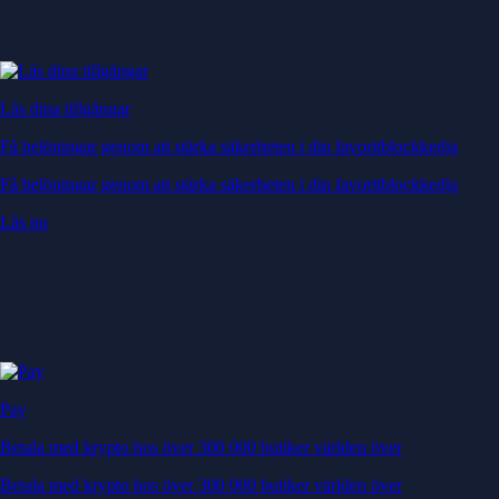
Lås dina tillgångar
Få belöningar genom att stärka säkerheten i din favoritblockkedja
Få belöningar genom att stärka säkerheten i din favoritblockkedja
Lås nu
Pay
Betala med krypto hos över 300 000 butiker världen över
Betala med krypto hos över 300 000 butiker världen över