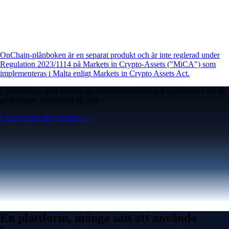
OnChain-plånboken är en separat produkt och är inte reglerad under
Regulation 2023/1114 på Markets in Crypto-Assets ("MiCA") som
implementeras i Malta enligt Markets in Crypto Assets Act.
I partnerskap med ledande globala varumärken och institutioner för att
göra krypto tillgängligt för alla
Läs mer om våra partners →
En plattform, många sätt att använda