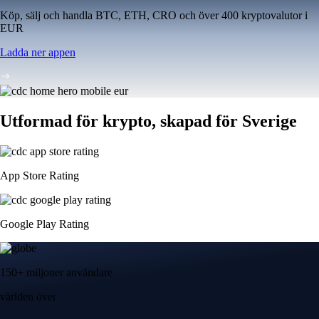
Köp, sälj och handla BTC, ETH, CRO och över 400 kryptovalutor i
EUR
Ladda ner appen
Utformad för krypto, skapad för Sverige
App Store Rating
Google Play Rating
150+ miljoner användare
världen över