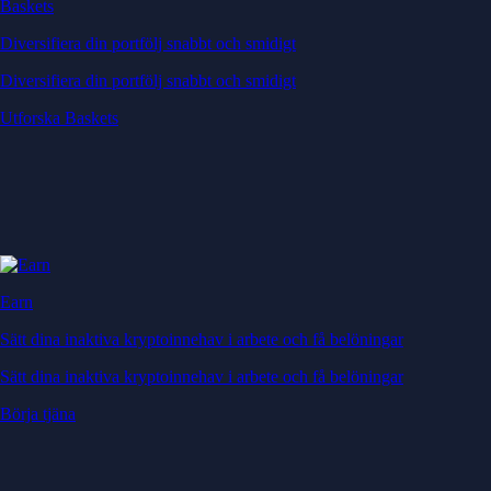
Baskets
Diversifiera din portfölj snabbt och smidigt
Diversifiera din portfölj snabbt och smidigt
Utforska Baskets
Earn
Sätt dina inaktiva kryptoinnehav i arbete och få belöningar
Sätt dina inaktiva kryptoinnehav i arbete och få belöningar
Börja tjäna