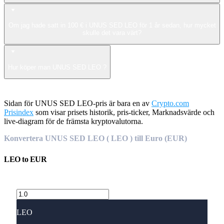
Om jag hade satt in 100 € i UNUS SED LEO för 1 år sedan, hur mycket
skulle det vara värt?
Hur köper man UNUS SED LEO ?
Sidan för UNUS SED LEO-pris är bara en av
Crypto.com
Prisindex
som visar prisets historik, pris-ticker, Marknadsvärde och
live-diagram för de främsta kryptovalutorna.
Konvertera UNUS SED LEO ( LEO ) till Euro (EUR)
LEO
to
EUR
LEO