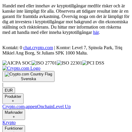
Handel med eller innehav av kryptotillgångar medför risker och är
kanske inte lämpligt för alla. Observera att tidigare resultat inte är en
garanti för framtida avkastning. Överväg noga om det är lämpligt för
dig att investera i kryptotillgångar mot bakgrund av din ekonomiska
ställning och risktolerans. Du hittar mer information om riskerna
med att handla med eller inneha kryptotillgångar
här
.
Kontakt: 0
chat.crypto.com
| Kontor: Level 7, Spinola Park, Triq
Mikiel Ang Borg, St Julians SPK 1000 Malta.
Svenska
|
EUR
Produkter
+
Crypto.com-appen
Onchain
Level Up
Marknader
+
Krypto
Funktioner