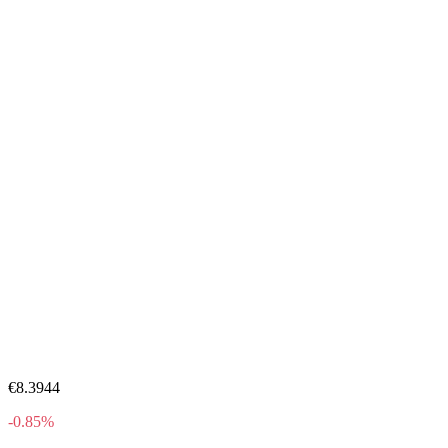
€8.3944
-0.85%