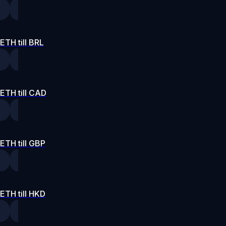
ETH till BRL
ETH till CAD
ETH till GBP
ETH till HKD