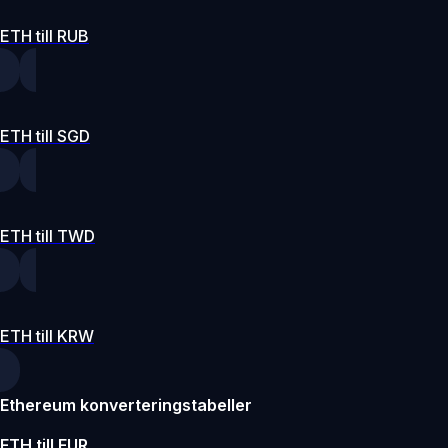
ETH till RUB
ETH till SGD
ETH till TWD
ETH till KRW
Ethereum konverteringstabeller
ETH till EUR