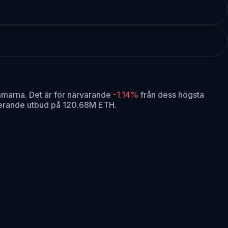
mmarna.
Det är för närvarande
-1.14%
från dess högsta
ulerande utbud på 120.68M ETH.