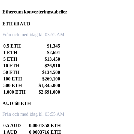
Ethereum konverteringstabeller
ETH till AUD
Från och med idag kl. 03:55 AM
0.5 ETH
$1,345
1 ETH
$2,691
5 ETH
$13,450
10 ETH
$26,910
50 ETH
$134,500
100 ETH
$269,100
500 ETH
$1,345,000
1,000 ETH
$2,691,000
AUD till ETH
Från och med idag kl. 03:55 AM
0.5 AUD
0.0001858 ETH
1 AUD
0.0003716 ETH