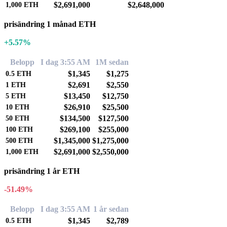
$2,691,000
$2,648,000
1,000
ETH
prisändring 1 månad ETH
+5.57%
Belopp
I dag 3:55 AM
1M sedan
$1,345
$1,275
0.5
ETH
$2,691
$2,550
1
ETH
$13,450
$12,750
5
ETH
$26,910
$25,500
10
ETH
$134,500
$127,500
50
ETH
$269,100
$255,000
100
ETH
$1,345,000
$1,275,000
500
ETH
$2,691,000
$2,550,000
1,000
ETH
prisändring 1 år ETH
-51.49%
Belopp
I dag 3:55 AM
1 år sedan
$1,345
$2,789
0.5
ETH