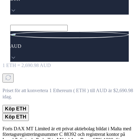
AUD
1
ETH
=
2,690.98
AUD
Priset för att konvertera 1 Ethereum ( ETH ) till AUD är $2,690.98
idag.
Köp ETH
Köp ETH
Foris DAX MT Limited är ett privat aktiebolag bildat i Malta med
företagsregistreringsnummer C 88392 och registrerat kontor på