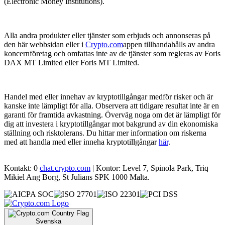
(Electronic Money Institutions).
Alla andra produkter eller tjänster som erbjuds och annonseras på
den här webbsidan eller i
Crypto.com
appen tillhandahålls av andra
koncernföretag och omfattas inte av de tjänster som regleras av Foris
DAX MT Limited eller Foris MT Limited.
Handel med eller innehav av kryptotillgångar medför risker och är
kanske inte lämpligt för alla. Observera att tidigare resultat inte är en
garanti för framtida avkastning. Överväg noga om det är lämpligt för
dig att investera i kryptotillgångar mot bakgrund av din ekonomiska
ställning och risktolerans. Du hittar mer information om riskerna
med att handla med eller inneha kryptotillgångar
här
.
Kontakt: 0
chat.crypto.com
| Kontor: Level 7, Spinola Park, Triq
Mikiel Ang Borg, St Julians SPK 1000 Malta.
Svenska