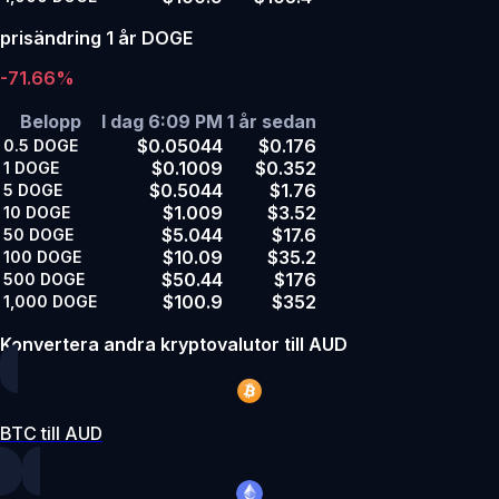
prisändring 1 år DOGE
-71.66%
Belopp
I dag 6:09 PM
1 år sedan
$0.05044
$0.176
0.5
DOGE
$0.1009
$0.352
1
DOGE
$0.5044
$1.76
5
DOGE
$1.009
$3.52
10
DOGE
$5.044
$17.6
50
DOGE
$10.09
$35.2
100
DOGE
$50.44
$176
500
DOGE
$100.9
$352
1,000
DOGE
Konvertera andra kryptovalutor till AUD
BTC till AUD