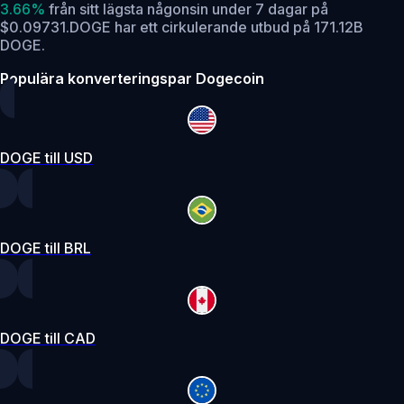
3.66%
från sitt lägsta någonsin under 7 dagar på
$0.09731.
DOGE har ett cirkulerande utbud på 171.12B
DOGE.
Populära konverteringspar Dogecoin
DOGE till USD
DOGE till BRL
DOGE till CAD