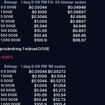
Belopp
I dag 6:09 PM
För 24 timmar sedan
$0.05044
$0.04948
0.5
DOGE
$0.1009
$0.09897
1
DOGE
$0.5044
$0.4948
5
DOGE
$1.009
$0.9897
10
DOGE
$5.044
$4.948
50
DOGE
$10.09
$9.897
100
DOGE
$50.44
$49.48
500
DOGE
$100.9
$98.97
1,000
DOGE
prisändring 1 månad DOGE
-4.35%
Belopp
I dag 6:09 PM
1M sedan
$0.05044
$0.05272
0.5
DOGE
$0.1009
$0.1054
1
DOGE
$0.5044
$0.5272
5
DOGE
$1.009
$1.054
10
DOGE
$5.044
$5.272
50
DOGE
$10.09
$10.54
100
DOGE
$50.44
$52.72
500
DOGE
$100.9
$105.4
1,000
DOGE