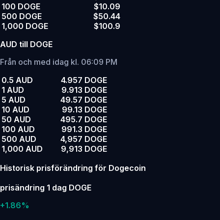
100 DOGE
$10.09
500 DOGE
$50.44
1,000 DOGE
$100.9
AUD till DOGE
Från och med idag kl. 06:09 PM
0.5 AUD
4.957 DOGE
1 AUD
9.913 DOGE
5 AUD
49.57 DOGE
10 AUD
99.13 DOGE
50 AUD
495.7 DOGE
100 AUD
991.3 DOGE
500 AUD
4,957 DOGE
1,000 AUD
9,913 DOGE
Historisk prisförändring för Dogecoin
prisändring 1 dag DOGE
+1.86%