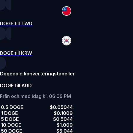
DOGE till TWD
DOGE till KRW
Dogecoin konverteringstabeller
DOGE till AUD
Från och med idag kl. 06:09 PM
0.5 DOGE
$0.05044
1 DOGE
$0.1009
5 DOGE
$0.5044
10 DOGE
$1.009
50 DOGE
$5.044