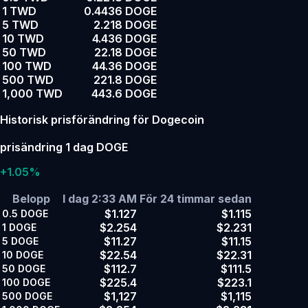
1 TWD
0.4436 DOGE
5 TWD
2.218 DOGE
10 TWD
4.436 DOGE
50 TWD
22.18 DOGE
100 TWD
44.36 DOGE
500 TWD
221.8 DOGE
1,000 TWD
443.6 DOGE
Historisk prisförändring för Dogecoin
prisändring 1 dag DOGE
+1.05%
Belopp
I dag 2:33 AM
För 24 timmar sedan
$1.127
$1.115
0.5
DOGE
$2.254
$2.231
1
DOGE
$11.27
$11.15
5
DOGE
$22.54
$22.31
10
DOGE
$112.7
$111.5
50
DOGE
$225.4
$223.1
100
DOGE
$1,127
$1,115
500
DOGE