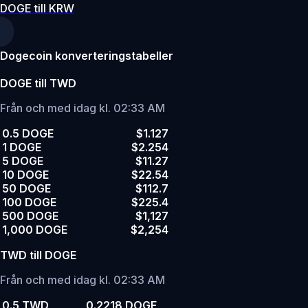
DOGE till KRW
Dogecoin konverteringstabeller
DOGE till TWD
Från och med idag kl. 02:33 AM
0.5 DOGE
$1.127
1 DOGE
$2.254
5 DOGE
$11.27
10 DOGE
$22.54
50 DOGE
$112.7
100 DOGE
$225.4
500 DOGE
$1,127
1,000 DOGE
$2,254
TWD till DOGE
Från och med idag kl. 02:33 AM
0.5 TWD
0.2218 DOGE