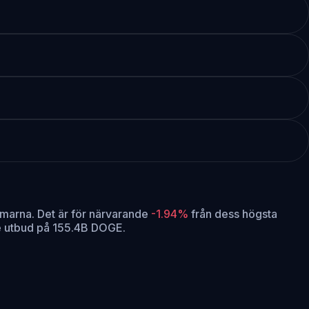
mmarna.
Det är för närvarande
-1.94%
från dess högsta
e utbud på 155.4B DOGE.