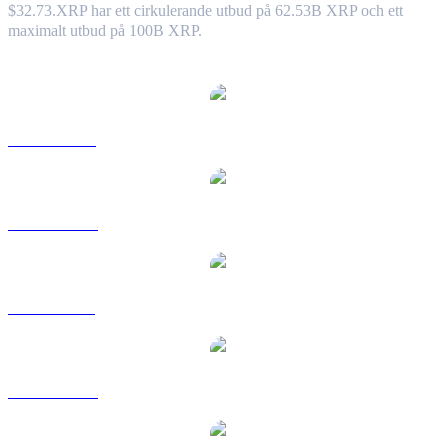
$32.73.
XRP har ett cirkulerande utbud på 62.53B XRP och ett
maximalt utbud på 100B XRP.
Populära konverteringspar XRP
XRP till USD
XRP till AUD
XRP till BRL
XRP till CAD