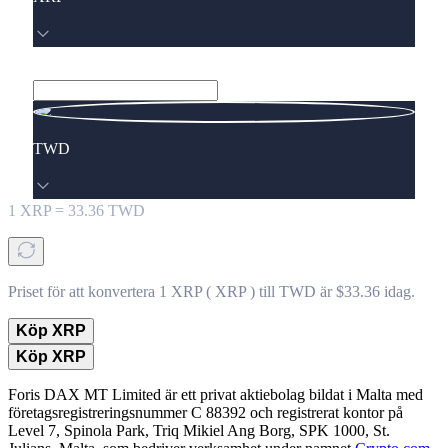
TWD
1
XRP
=
33.36
TWD
Priset för att konvertera 1 XRP ( XRP ) till TWD är $33.36 idag.
Köp XRP
Köp XRP
Foris DAX MT Limited är ett privat aktiebolag bildat i Malta med
företagsregistreringsnummer C 88392 och registrerat kontor på
Level 7, Spinola Park, Triq Mikiel Ang Borg, SPK 1000, St.