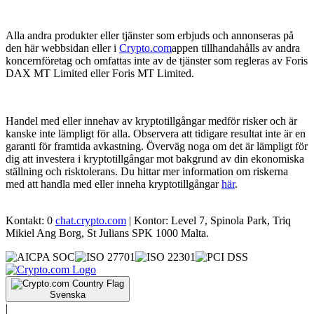
Alla andra produkter eller tjänster som erbjuds och annonseras på
den här webbsidan eller i
Crypto.com
appen tillhandahålls av andra
koncernföretag och omfattas inte av de tjänster som regleras av Foris
DAX MT Limited eller Foris MT Limited.
Handel med eller innehav av kryptotillgångar medför risker och är
kanske inte lämpligt för alla. Observera att tidigare resultat inte är en
garanti för framtida avkastning. Överväg noga om det är lämpligt för
dig att investera i kryptotillgångar mot bakgrund av din ekonomiska
ställning och risktolerans. Du hittar mer information om riskerna
med att handla med eller inneha kryptotillgångar
här
.
Kontakt: 0
chat.crypto.com
| Kontor: Level 7, Spinola Park, Triq
Mikiel Ang Borg, St Julians SPK 1000 Malta.
Svenska
|