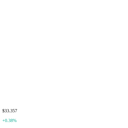
$33.357
+0.38%