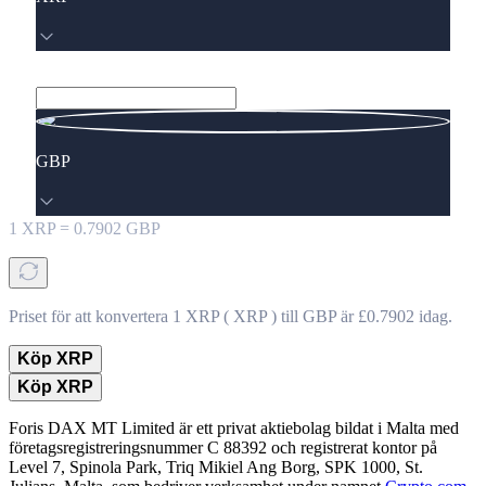
GBP
1
XRP
=
0.7902
GBP
Priset för att konvertera 1 XRP ( XRP ) till GBP är £0.7902 idag.
Köp XRP
Köp XRP
Foris DAX MT Limited är ett privat aktiebolag bildat i Malta med
företagsregistreringsnummer C 88392 och registrerat kontor på
Level 7, Spinola Park, Triq Mikiel Ang Borg, SPK 1000, St.