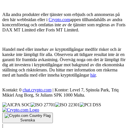
Alla andra produkter eller tjänster som erbjuds och annonseras på
den här webbsidan eller i
Crypto.com
appen tillhandahålls av andra
koncernföretag och omfattas inte av de tjänster som regleras av Foris
DAX MT Limited eller Foris MT Limited.
Handel med eller innehav av kryptotillgångar medför risker och är
kanske inte lämpligt för alla. Observera att tidigare resultat inte är en
garanti för framtida avkastning. Överväg noga om det är lämpligt för
dig att investera i kryptotillgångar mot bakgrund av din ekonomiska
ställning och risktolerans. Du hittar mer information om riskerna
med att handla med eller inneha kryptotillgångar
här
.
Kontakt: 0
chat.crypto.com
| Kontor: Level 7, Spinola Park, Triq
Mikiel Ang Borg, St Julians SPK 1000 Malta.
Svenska
|