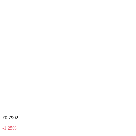
£0.7902
-1.25%