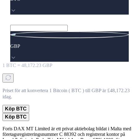
GBP
1
BTC
=
48,172.23
GBP
Priset för att konvertera 1 Bitcoin ( BTC ) till GBP är £48,172.23
idag.
Köp BTC
Köp BTC
Foris DAX MT Limited är ett privat aktiebolag bildat i Malta med
företagsregistreringsnummer C 88392 och registrerat kontor på