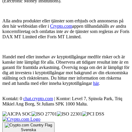
(Electronic Money Institutions).
Alla andra produkter eller tjänster som erbjuds och annonseras på
den här webbsidan eller i
Crypto.com
appen tillhandahålls av andra
koncernföretag och omfattas inte av de tjänster som regleras av Foris
DAX MT Limited eller Foris MT Limited.
Handel med eller innehav av kryptotillgångar medför risker och är
kanske inte lämpligt för alla. Observera att tidigare resultat inte är en
garanti för framtida avkastning. Överväg noga om det är lämpligt för
dig att investera i kryptotillgångar mot bakgrund av din ekonomiska
ställning och risktolerans. Du hittar mer information om riskerna
med att handla med eller inneha kryptotillgångar
här
.
Kontakt: 0
chat.crypto.com
| Kontor: Level 7, Spinola Park, Triq
Mikiel Ang Borg, St Julians SPK 1000 Malta.
Svenska