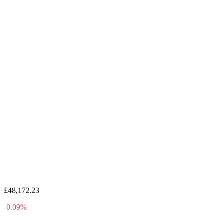
£48,172.23
-0.09%