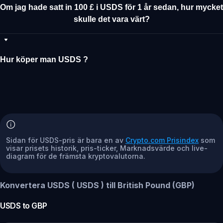
Om jag hade satt in 100 £ i USDS för 1 år sedan, hur mycket
skulle det vara värt?
Hur köper man USDS ?
Sidan för USDS-pris är bara en av
Crypto.com Prisindex
som
visar prisets historik, pris-ticker, Marknadsvärde och live-
diagram för de främsta kryptovalutorna.
Konvertera USDS ( USDS ) till British Pound (GBP)
USDS
to
GBP