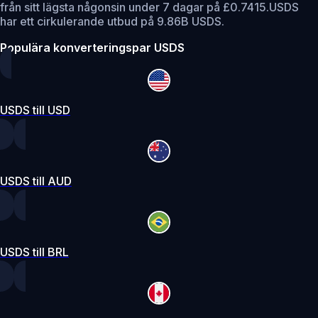
från sitt lägsta någonsin under 7 dagar på £0.7415.
USDS
har ett cirkulerande utbud på 9.86B USDS.
Populära konverteringspar USDS
USDS till USD
USDS till AUD
USDS till BRL