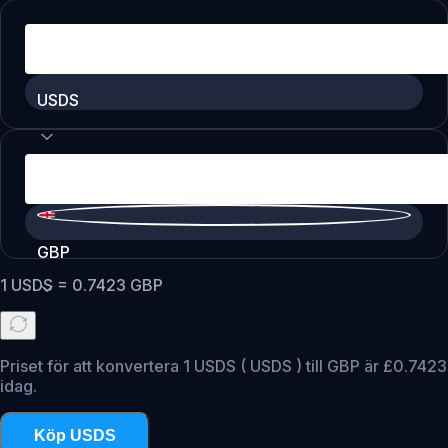
USDS
GBP
1
USDS
=
0.7423
GBP
Priset för att konvertera 1 USDS ( USDS ) till GBP är £0.7423
idag.
Köp USDS