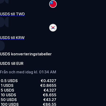
USDS till TWD
USDS till KRW
USDS konverteringstabeller
USDS till EUR
Från och med idag kl. 01:34 AM
0.5 USDS
€0.4327
1 USDS
€0.8655
5 USDS
€4.327
10 USDS
€8.655
50 USDS
€43.27
100 USDS
€86.55