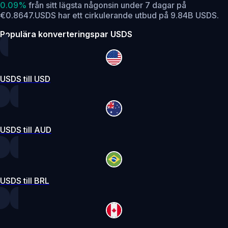
0.09%
från sitt lägsta någonsin under 7 dagar på
€0.8647.
USDS har ett cirkulerande utbud på 9.84B USDS.
Populära konverteringspar USDS
USDS till USD
USDS till AUD
USDS till BRL