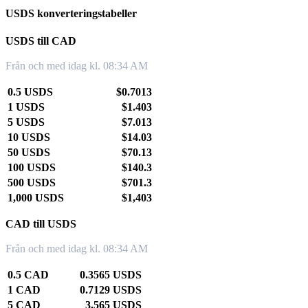
USDS konverteringstabeller
USDS till CAD
Från och med idag kl. 08:34 AM
0.5 USDS
$0.7013
1 USDS
$1.403
5 USDS
$7.013
10 USDS
$14.03
50 USDS
$70.13
100 USDS
$140.3
500 USDS
$701.3
1,000 USDS
$1,403
CAD till USDS
Från och med idag kl. 08:34 AM
0.5 CAD
0.3565 USDS
1 CAD
0.7129 USDS
5 CAD
3.565 USDS