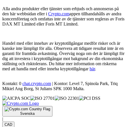
Alla andra produkter eller tjänster som erbjuds och annonseras på
den här webbsidan eller i
Crypto.com
appen tillhandahålls av andra
koncernföretag och omfattas inte av de tjänster som regleras av Foris
DAX MT Limited eller Foris MT Limited.
Handel med eller innehav av kryptotillgångar medför risker och är
kanske inte lämpligt för alla. Observera att tidigare resultat inte är en
garanti för framtida avkastning. Överväg noga om det är lämpligt för
dig att investera i kryptotillgångar mot bakgrund av din ekonomiska
ställning och risktolerans. Du hittar mer information om riskerna
med att handla med eller inneha kryptotillgångar
här
.
Kontakt: 0
chat.crypto.com
| Kontor: Level 7, Spinola Park, Triq
Mikiel Ang Borg, St Julians SPK 1000 Malta.
Svenska
|
CAD