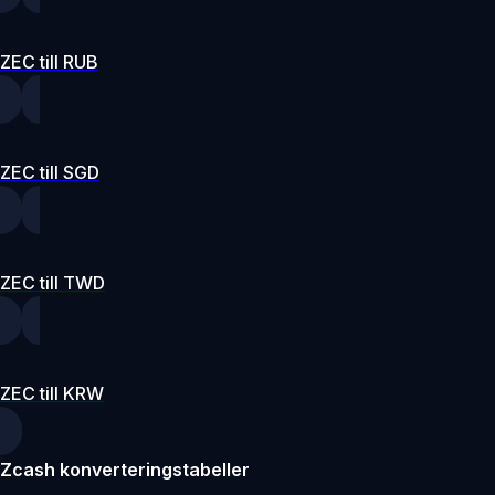
ZEC till RUB
ZEC till SGD
ZEC till TWD
ZEC till KRW
Zcash konverteringstabeller