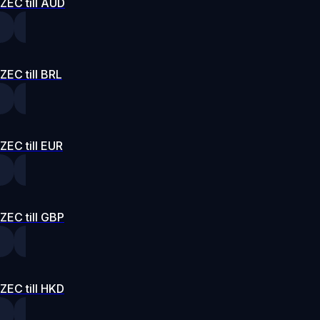
ZEC till AUD
ZEC till BRL
ZEC till EUR
ZEC till GBP
ZEC till HKD