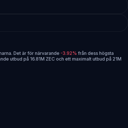
marna.
Det är för närvarande
-3.92%
från dess högsta
rande utbud på 16.81M ZEC och ett maximalt utbud på 21M