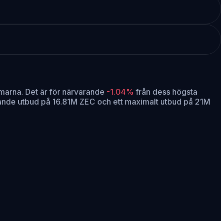
marna.
Det är för närvarande
-1.04%
från dess högsta
rande utbud på 16.81M ZEC och ett maximalt utbud på 21M