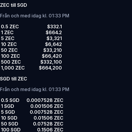
ZEC till SGD
Från och med idag kl. 01:33 PM
0.5 ZEC
$332.1
1 ZEC
$664.2
5 ZEC
$3,321
10 ZEC
$6,642
50 ZEC
$33,210
100 ZEC
$66,420
500 ZEC
$332,100
1,000 ZEC
$664,200
SGD till ZEC
Från och med idag kl. 01:33 PM
0.5 SGD
0.0007528 ZEC
1 SGD
0.001506 ZEC
5 SGD
0.007528 ZEC
10 SGD
0.01506 ZEC
50 SGD
0.07528 ZEC
100 SGD
0.1506 ZEC