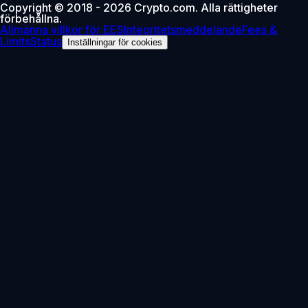
Copyright © 2018 - 2026 Crypto.com. Alla rättigheter
förbehållna.
Allmänna villkor för EES
Integritetsmeddelande
Fees &
Limits
Status
Inställningar för cookies