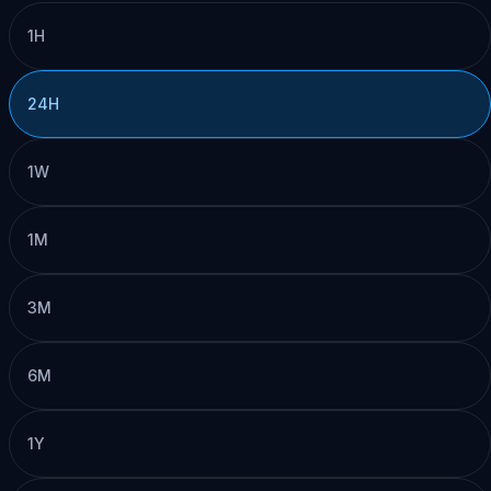
1H
24H
1W
1M
3M
6M
1Y