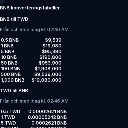
BNB konverteringstabeller
BNB till TWD
Från och med idag kl. 02:46 AM
0.5 BNB
$9,539
1 BNB
$19,080
5 BNB
$95,390
10 BNB
$190,800
50 BNB
$953,900
100 BNB
$1,908,000
500 BNB
$9,539,000
1,000 BNB
$19,080,000
TWD till BNB
Från och med idag kl. 02:46 AM
0.5 TWD
0.00002621 BNB
1 TWD
0.00005242 BNB
5 TWD
0.0002621 BNB