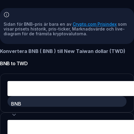
Sidan för BNB-pris är bara en av
Crypto.com Prisindex
som
visar prisets historik, pris-ticker, Marknadsvärde och live-
diagram för de främsta kryptovalutorna.
Konvertera BNB ( BNB ) till New Taiwan dollar (TWD)
BNB
to
TWD
BNB