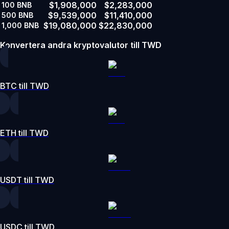
$1,908,000
$2,283,000
100
BNB
$9,539,000
$11,410,000
500
BNB
$19,080,000
$22,830,000
1,000
BNB
Konvertera andra kryptovalutor till TWD
BTC till TWD
ETH till TWD
USDT till TWD
USDC till TWD