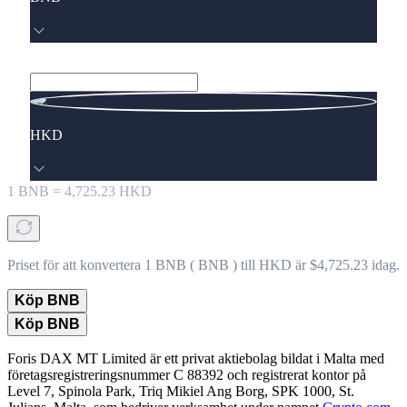
HKD
1
BNB
=
4,725.23
HKD
Priset för att konvertera 1 BNB ( BNB ) till HKD är $4,725.23 idag.
Köp BNB
Köp BNB
Foris DAX MT Limited är ett privat aktiebolag bildat i Malta med
företagsregistreringsnummer C 88392 och registrerat kontor på
Level 7, Spinola Park, Triq Mikiel Ang Borg, SPK 1000, St.