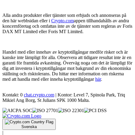
Alla andra produkter eller tjänster som erbjuds och annonseras på
den här webbsidan eller i
Crypto.com
appen tillhandahålls av andra
koncernföretag och omfattas inte av de tjänster som regleras av Foris
DAX MT Limited eller Foris MT Limited.
Handel med eller innehav av kryptotillgångar medför risker och är
kanske inte lämpligt för alla. Observera att tidigare resultat inte är en
garanti för framtida avkastning. Överväg noga om det är lämpligt för
dig att investera i kryptotillgångar mot bakgrund av din ekonomiska
ställning och risktolerans. Du hittar mer information om riskerna
med att handla med eller inneha kryptotillgångar
här
.
Kontakt: 0
chat.crypto.com
| Kontor: Level 7, Spinola Park, Triq
Mikiel Ang Borg, St Julians SPK 1000 Malta.
Svenska
|