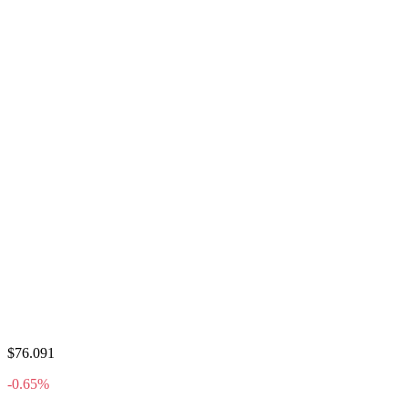
$76.091
-0.65%