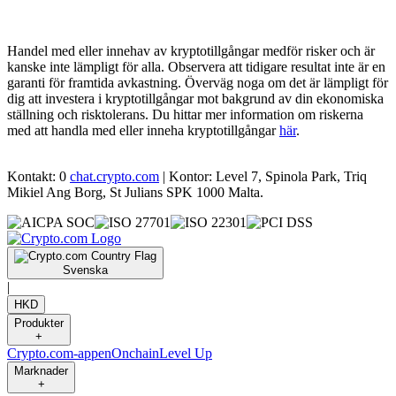
Handel med eller innehav av kryptotillgångar medför risker och är
kanske inte lämpligt för alla. Observera att tidigare resultat inte är en
garanti för framtida avkastning. Överväg noga om det är lämpligt för
dig att investera i kryptotillgångar mot bakgrund av din ekonomiska
ställning och risktolerans. Du hittar mer information om riskerna
med att handla med eller inneha kryptotillgångar
här
.
Kontakt: 0
chat.crypto.com
| Kontor: Level 7, Spinola Park, Triq
Mikiel Ang Borg, St Julians SPK 1000 Malta.
Svenska
|
HKD
Produkter
+
Crypto.com-appen
Onchain
Level Up
Marknader
+