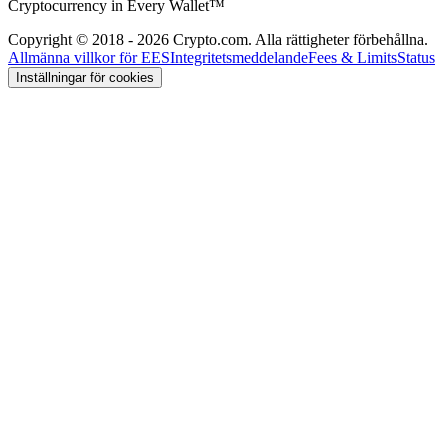
Cryptocurrency in Every Wallet™
Copyright © 2018 - 2026 Crypto.com. Alla rättigheter förbehållna.
Allmänna villkor för EES
Integritetsmeddelande
Fees & Limits
Status
Inställningar för cookies