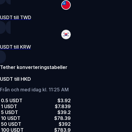
USDT till TWD
USDT till KRW
Tether konverteringstabeller
USDT till HKD
Från och med idag kl. 11:25 AM
0.5 USDT
$3.92
1 USDT
$7.839
5 USDT
$39.2
10 USDT
$78.39
50 USDT
$392
100 USDT
$783.9