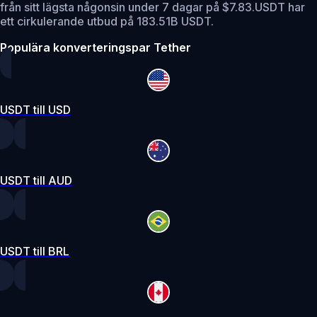
från sitt lägsta någonsin under 7 dagar på $7.83.
USDT har
ett cirkulerande utbud på 183.51B USDT.
Populära konverteringspar Tether
USDT till USD
USDT till AUD
USDT till BRL