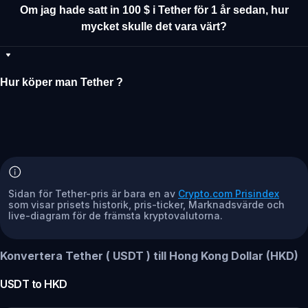
Om jag hade satt in 100 $ i Tether för 1 år sedan, hur
mycket skulle det vara värt?
Hur köper man Tether ?
Sidan för Tether-pris är bara en av
Crypto.com Prisindex
som visar prisets historik, pris-ticker, Marknadsvärde och
live-diagram för de främsta kryptovalutorna.
Konvertera Tether ( USDT ) till Hong Kong Dollar (HKD)
USDT
to
HKD