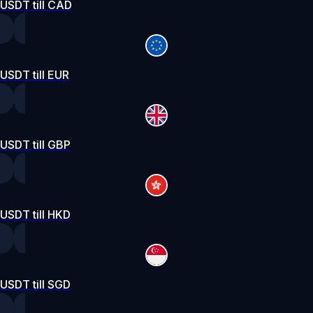
USDT till CAD
USDT till EUR
USDT till GBP
USDT till HKD
USDT till SGD