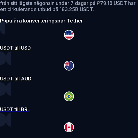
från sitt lägsta någonsin under 7 dagar på ₽79.18.
USDT har
ett cirkulerande utbud på 183.25B USDT.
Populära konverteringspar Tether
USDT till USD
USDT till AUD
USDT till BRL