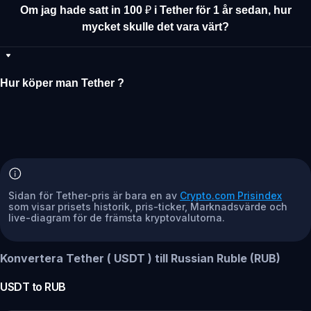
Om jag hade satt in 100 ₽ i Tether för 1 år sedan, hur
mycket skulle det vara värt?
Hur köper man Tether ?
Sidan för Tether-pris är bara en av
Crypto.com Prisindex
som visar prisets historik, pris-ticker, Marknadsvärde och
live-diagram för de främsta kryptovalutorna.
Konvertera Tether ( USDT ) till Russian Ruble (RUB)
USDT
to
RUB