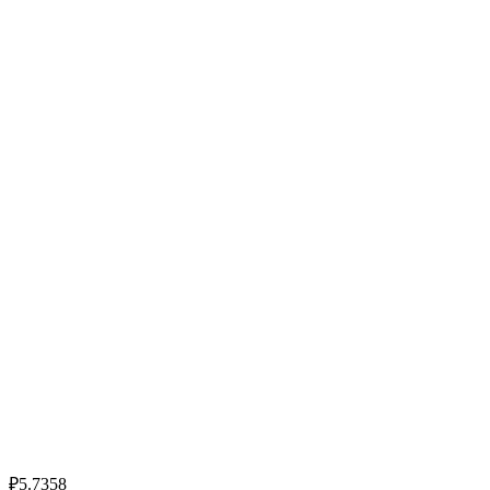
₽5.7358