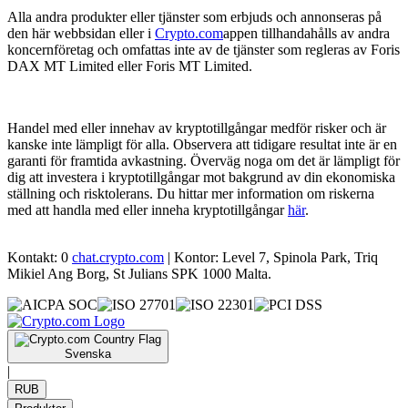
Alla andra produkter eller tjänster som erbjuds och annonseras på
den här webbsidan eller i
Crypto.com
appen tillhandahålls av andra
koncernföretag och omfattas inte av de tjänster som regleras av Foris
DAX MT Limited eller Foris MT Limited.
Handel med eller innehav av kryptotillgångar medför risker och är
kanske inte lämpligt för alla. Observera att tidigare resultat inte är en
garanti för framtida avkastning. Överväg noga om det är lämpligt för
dig att investera i kryptotillgångar mot bakgrund av din ekonomiska
ställning och risktolerans. Du hittar mer information om riskerna
med att handla med eller inneha kryptotillgångar
här
.
Kontakt: 0
chat.crypto.com
| Kontor: Level 7, Spinola Park, Triq
Mikiel Ang Borg, St Julians SPK 1000 Malta.
Svenska
|
RUB