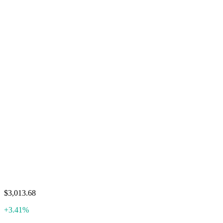
$3,013.68
+3.41%