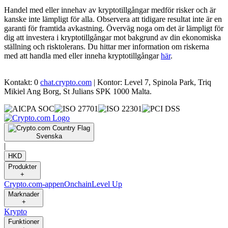
Handel med eller innehav av kryptotillgångar medför risker och är
kanske inte lämpligt för alla. Observera att tidigare resultat inte är en
garanti för framtida avkastning. Överväg noga om det är lämpligt för
dig att investera i kryptotillgångar mot bakgrund av din ekonomiska
ställning och risktolerans. Du hittar mer information om riskerna
med att handla med eller inneha kryptotillgångar
här
.
Kontakt: 0
chat.crypto.com
| Kontor: Level 7, Spinola Park, Triq
Mikiel Ang Borg, St Julians SPK 1000 Malta.
Svenska
|
HKD
Produkter
+
Crypto.com-appen
Onchain
Level Up
Marknader
+
Krypto
Funktioner