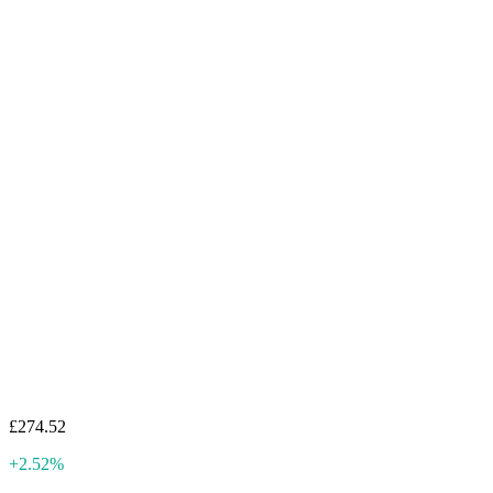
£274.52
+2.52%