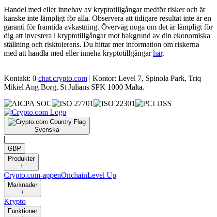
Handel med eller innehav av kryptotillgångar medför risker och är
kanske inte lämpligt för alla. Observera att tidigare resultat inte är en
garanti för framtida avkastning. Överväg noga om det är lämpligt för
dig att investera i kryptotillgångar mot bakgrund av din ekonomiska
ställning och risktolerans. Du hittar mer information om riskerna
med att handla med eller inneha kryptotillgångar
här
.
Kontakt: 0
chat.crypto.com
| Kontor: Level 7, Spinola Park, Triq
Mikiel Ang Borg, St Julians SPK 1000 Malta.
Svenska
|
GBP
Produkter
+
Crypto.com-appen
Onchain
Level Up
Marknader
+
Krypto
Funktioner