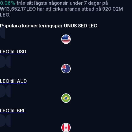
0.06%
från sitt lägsta någonsin under 7 dagar på
₩13,652.17.
LEO har ett cirkulerande utbud på 920.02M
LEO.
Populära konverteringspar UNUS SED LEO
LEO till USD
LEO till AUD
LEO till BRL