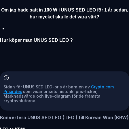
Om jag hade satt in 100 ₩ i UNUS SED LEO för 1 år sedan,
hur mycket skulle det vara värt?
Hur köper man UNUS SED LEO ?
Sidan för UNUS SED LEO-pris är bara en av
Crypto.com
Prisindex
som visar prisets historik, pris-ticker,
Marknadsvärde och live-diagram för de främsta
kryptovalutorna.
Konvertera UNUS SED LEO ( LEO ) till Korean Won (KRW)